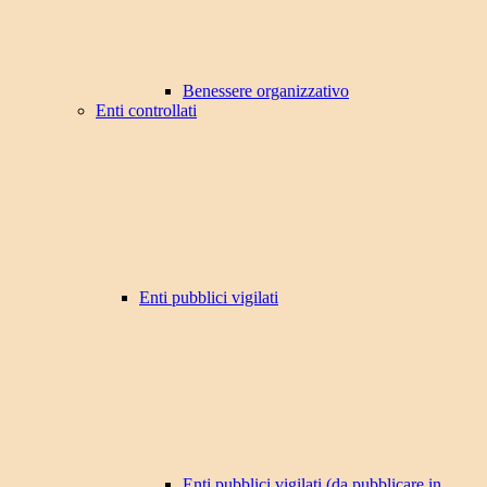
Benessere organizzativo
Enti controllati
Enti pubblici vigilati
Enti pubblici vigilati (da pubblicare in