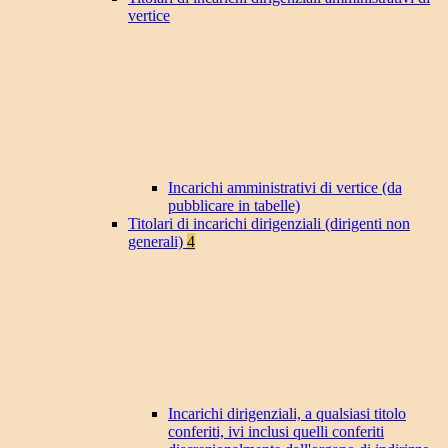
vertice
Incarichi amministrativi di vertice (da
pubblicare in tabelle)
Titolari di incarichi dirigenziali (dirigenti non
generali)
4
Incarichi dirigenziali, a qualsiasi titolo
conferiti, ivi inclusi quelli conferiti