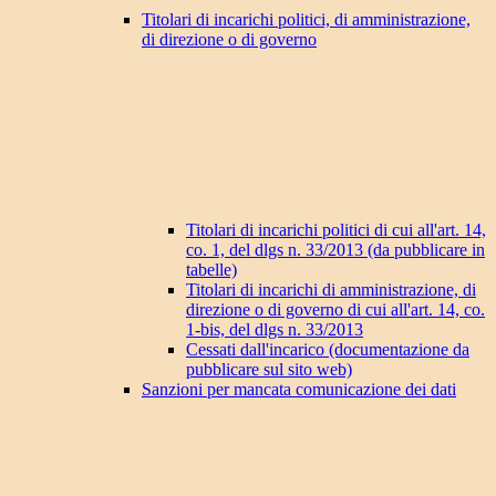
Titolari di incarichi politici, di amministrazione,
di direzione o di governo
Titolari di incarichi politici di cui all'art. 14,
co. 1, del dlgs n. 33/2013 (da pubblicare in
tabelle)
Titolari di incarichi di amministrazione, di
direzione o di governo di cui all'art. 14, co.
1-bis, del dlgs n. 33/2013
Cessati dall'incarico (documentazione da
pubblicare sul sito web)
Sanzioni per mancata comunicazione dei dati