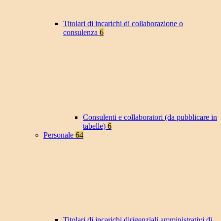
Titolari di incarichi di collaborazione o
consulenza
6
Consulenti e collaboratori (da pubblicare in
tabelle)
6
Personale
64
Titolari di incarichi dirigenziali amministrativi di