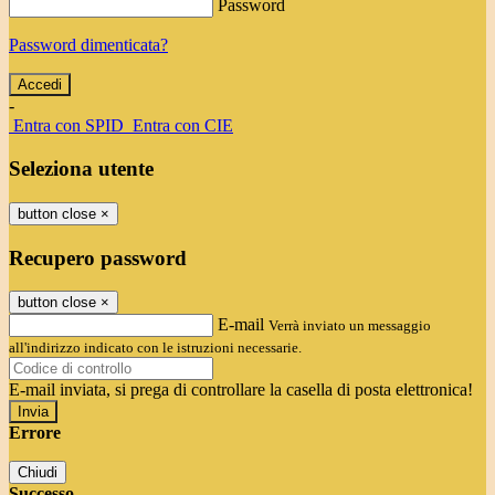
Password
Password dimenticata?
-
Entra con SPID
Entra con CIE
Seleziona utente
button close
×
Recupero password
button close
×
E-mail
Verrà inviato un messaggio
all'indirizzo indicato con le istruzioni necessarie.
E-mail inviata, si prega di controllare la casella di posta elettronica!
Errore
Chiudi
Successo