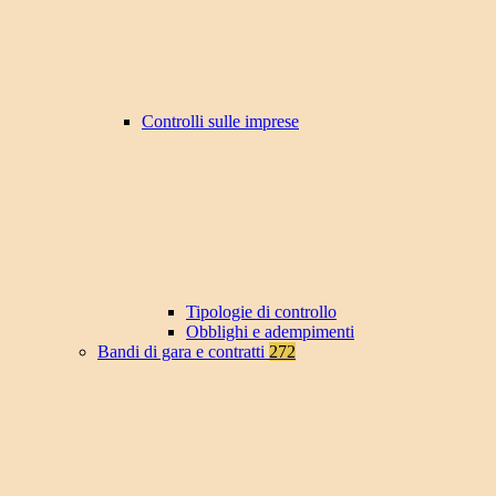
Controlli sulle imprese
Tipologie di controllo
Obblighi e adempimenti
Bandi di gara e contratti
272