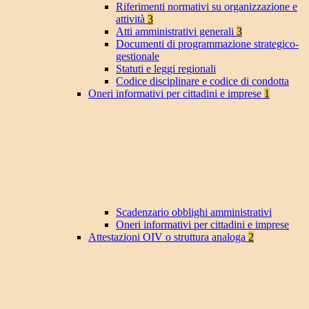
Riferimenti normativi su organizzazione e
attività
3
Atti amministrativi generali
3
Documenti di programmazione strategico-
gestionale
Statuti e leggi regionali
Codice disciplinare e codice di condotta
Oneri informativi per cittadini e imprese
1
Scadenzario obblighi amministrativi
Oneri informativi per cittadini e imprese
Attestazioni OIV o struttura analoga
2