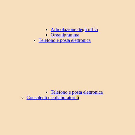
Articolazione degli uffici
Organigramma
Telefono e posta elettronica
Telefono e posta elettronica
Consulenti e collaboratori
6