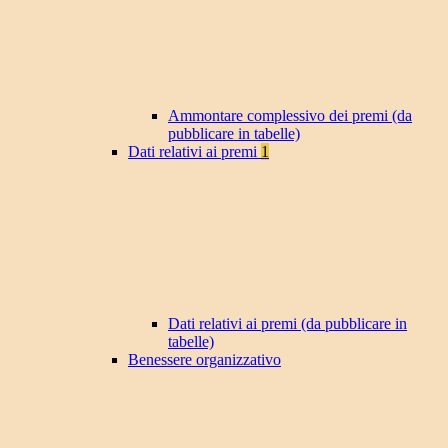
Ammontare complessivo dei premi (da
pubblicare in tabelle)
Dati relativi ai premi
1
Dati relativi ai premi (da pubblicare in
tabelle)
Benessere organizzativo