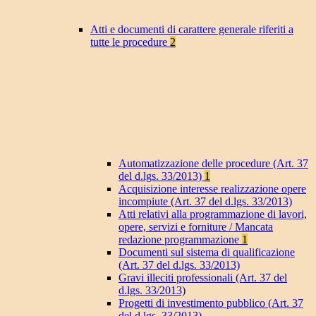
Atti e documenti di carattere generale riferiti a
tutte le procedure
2
Automatizzazione delle procedure (Art. 37
del d.lgs. 33/2013)
1
Acquisizione interesse realizzazione opere
incompiute (Art. 37 del d.lgs. 33/2013)
Atti relativi alla programmazione di lavori,
opere, servizi e forniture / Mancata
redazione programmazione
1
Documenti sul sistema di qualificazione
(Art. 37 del d.lgs. 33/2013)
Gravi illeciti professionali (Art. 37 del
d.lgs. 33/2013)
Progetti di investimento pubblico (Art. 37
del d.lgs. 33/2013)