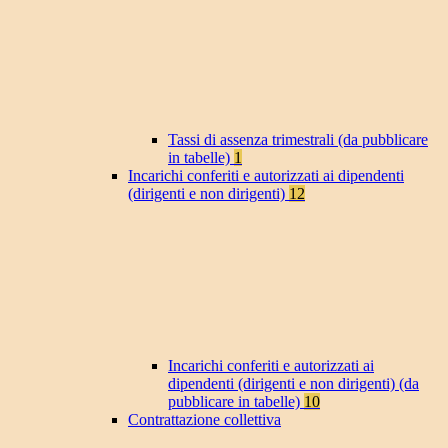
Tassi di assenza trimestrali (da pubblicare
in tabelle)
1
Incarichi conferiti e autorizzati ai dipendenti
(dirigenti e non dirigenti)
12
Incarichi conferiti e autorizzati ai
dipendenti (dirigenti e non dirigenti) (da
pubblicare in tabelle)
10
Contrattazione collettiva