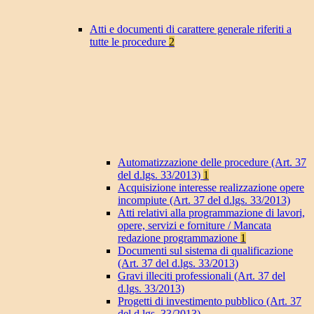
Atti e documenti di carattere generale riferiti a
tutte le procedure
2
Automatizzazione delle procedure (Art. 37
del d.lgs. 33/2013)
1
Acquisizione interesse realizzazione opere
incompiute (Art. 37 del d.lgs. 33/2013)
Atti relativi alla programmazione di lavori,
opere, servizi e forniture / Mancata
redazione programmazione
1
Documenti sul sistema di qualificazione
(Art. 37 del d.lgs. 33/2013)
Gravi illeciti professionali (Art. 37 del
d.lgs. 33/2013)
Progetti di investimento pubblico (Art. 37
del d.lgs. 33/2013)