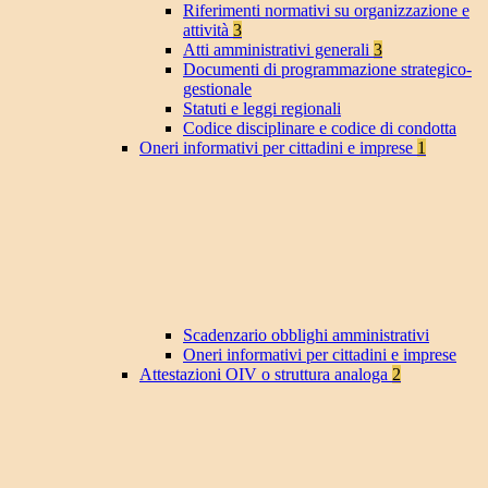
Riferimenti normativi su organizzazione e
attività
3
Atti amministrativi generali
3
Documenti di programmazione strategico-
gestionale
Statuti e leggi regionali
Codice disciplinare e codice di condotta
Oneri informativi per cittadini e imprese
1
Scadenzario obblighi amministrativi
Oneri informativi per cittadini e imprese
Attestazioni OIV o struttura analoga
2