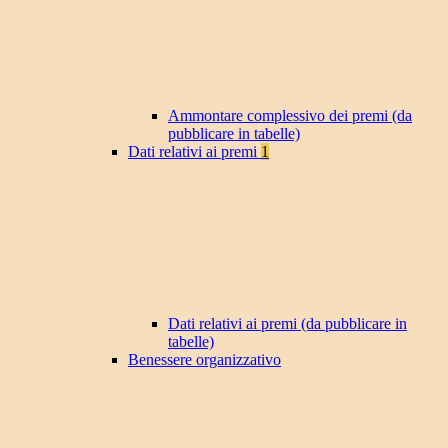
Ammontare complessivo dei premi (da
pubblicare in tabelle)
Dati relativi ai premi
1
Dati relativi ai premi (da pubblicare in
tabelle)
Benessere organizzativo