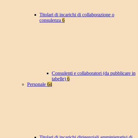
Titolari di incarichi di collaborazione o
consulenza
6
Consulenti e collaboratori (da pubblicare in
tabelle)
6
Personale
64
Titolari di incarichi dirigenziali amministrativi di