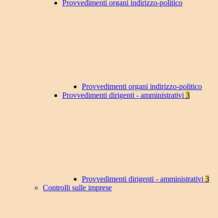
Provvedimenti organi indirizzo-politico
Provvedimenti organi indirizzo-politico
Provvedimenti dirigenti - amministrativi
3
Provvedimenti dirigenti - amministrativi
3
Controlli sulle imprese