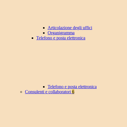
Articolazione degli uffici
Organigramma
Telefono e posta elettronica
Telefono e posta elettronica
Consulenti e collaboratori
6