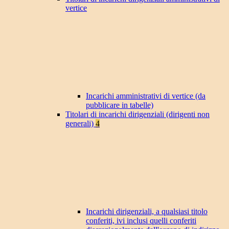
vertice
Incarichi amministrativi di vertice (da
pubblicare in tabelle)
Titolari di incarichi dirigenziali (dirigenti non
generali)
4
Incarichi dirigenziali, a qualsiasi titolo
conferiti, ivi inclusi quelli conferiti