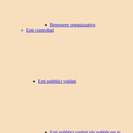
Benessere organizzativo
Enti controllati
Enti pubblici vigilati
Enti pubblici vigilati (da pubblicare in