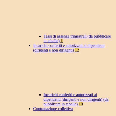
Tassi di assenza trimestrali (da pubblicare
in tabelle)
1
Incarichi conferiti e autorizzati ai dipendenti
(dirigenti e non dirigenti)
12
Incarichi conferiti e autorizzati ai
dipendenti (dirigenti e non dirigenti) (da
pubblicare in tabelle)
10
Contrattazione collettiva