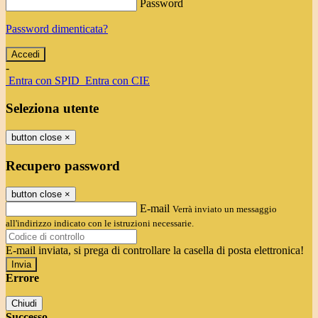
Password
Password dimenticata?
-
Entra con SPID
Entra con CIE
Seleziona utente
button close
×
Recupero password
button close
×
E-mail
Verrà inviato un messaggio
all'indirizzo indicato con le istruzioni necessarie.
E-mail inviata, si prega di controllare la casella di posta elettronica!
Errore
Chiudi
Successo