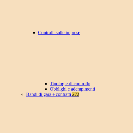
Controlli sulle imprese
Tipologie di controllo
Obblighi e adempimenti
Bandi di gara e contratti
272