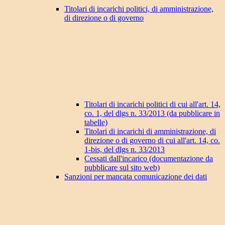
Titolari di incarichi politici, di amministrazione,
di direzione o di governo
Titolari di incarichi politici di cui all'art. 14,
co. 1, del dlgs n. 33/2013 (da pubblicare in
tabelle)
Titolari di incarichi di amministrazione, di
direzione o di governo di cui all'art. 14, co.
1-bis, del dlgs n. 33/2013
Cessati dall'incarico (documentazione da
pubblicare sul sito web)
Sanzioni per mancata comunicazione dei dati