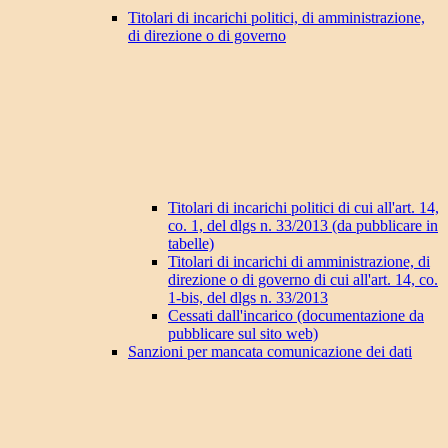
Titolari di incarichi politici, di amministrazione,
di direzione o di governo
Titolari di incarichi politici di cui all'art. 14,
co. 1, del dlgs n. 33/2013 (da pubblicare in
tabelle)
Titolari di incarichi di amministrazione, di
direzione o di governo di cui all'art. 14, co.
1-bis, del dlgs n. 33/2013
Cessati dall'incarico (documentazione da
pubblicare sul sito web)
Sanzioni per mancata comunicazione dei dati