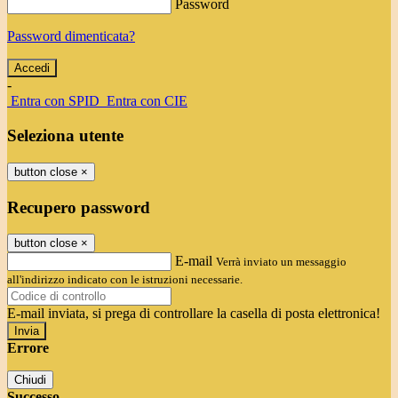
Password
Password dimenticata?
-
Entra con SPID
Entra con CIE
Seleziona utente
button close
×
Recupero password
button close
×
E-mail
Verrà inviato un messaggio
all'indirizzo indicato con le istruzioni necessarie.
E-mail inviata, si prega di controllare la casella di posta elettronica!
Errore
Chiudi
Successo