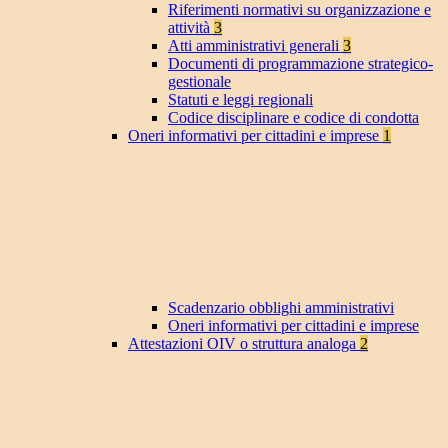
Riferimenti normativi su organizzazione e
attività
3
Atti amministrativi generali
3
Documenti di programmazione strategico-
gestionale
Statuti e leggi regionali
Codice disciplinare e codice di condotta
Oneri informativi per cittadini e imprese
1
Scadenzario obblighi amministrativi
Oneri informativi per cittadini e imprese
Attestazioni OIV o struttura analoga
2