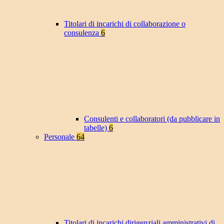
Titolari di incarichi di collaborazione o
consulenza
6
Consulenti e collaboratori (da pubblicare in
tabelle)
6
Personale
64
Titolari di incarichi dirigenziali amministrativi di