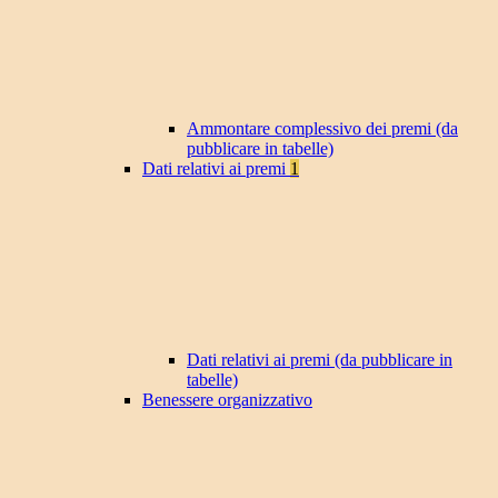
Ammontare complessivo dei premi (da
pubblicare in tabelle)
Dati relativi ai premi
1
Dati relativi ai premi (da pubblicare in
tabelle)
Benessere organizzativo