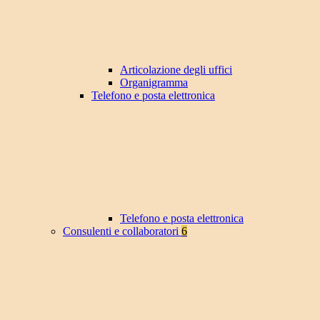
Articolazione degli uffici
Organigramma
Telefono e posta elettronica
Telefono e posta elettronica
Consulenti e collaboratori
6