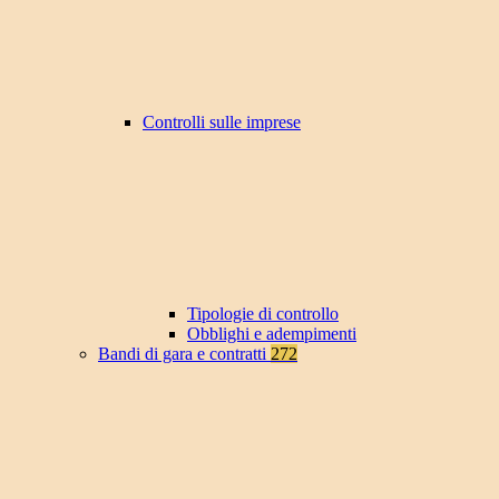
Controlli sulle imprese
Tipologie di controllo
Obblighi e adempimenti
Bandi di gara e contratti
272