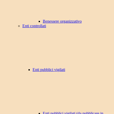
Benessere organizzativo
Enti controllati
Enti pubblici vigilati
Enti pubblici vigilati (da pubblicare in