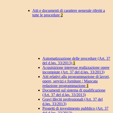
Atti e documenti di carattere generale riferiti a
tutte le procedure
2
Automatizzazione delle procedure (Art. 37
del d.lgs. 33/2013)
1
Acquisizione interesse realizzazione opere
incompiute (Art. 37 del d.lgs. 33/2013)
Atti relativi alla programmazione di lavori,
opere, servizi e forniture / Mancata
redazione programmazione
1
Documenti sul sistema di qualificazione
(Art. 37 del d.lgs. 33/2013)
Gravi illeciti professionali (Art. 37 del
d.lgs. 33/2013)
Progetti di investimento pubblico (Art. 37
del d.lgs. 33/2013)