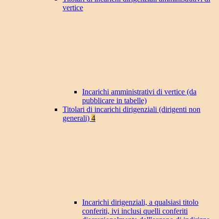
vertice
Incarichi amministrativi di vertice (da
pubblicare in tabelle)
Titolari di incarichi dirigenziali (dirigenti non
generali)
4
Incarichi dirigenziali, a qualsiasi titolo
conferiti, ivi inclusi quelli conferiti