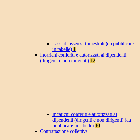
Tassi di assenza trimestrali (da pubblicare
in tabelle)
1
Incarichi conferiti e autorizzati ai dipendenti
(dirigenti e non dirigenti)
12
Incarichi conferiti e autorizzati ai
dipendenti (dirigenti e non dirigenti) (da
pubblicare in tabelle)
10
Contrattazione collettiva