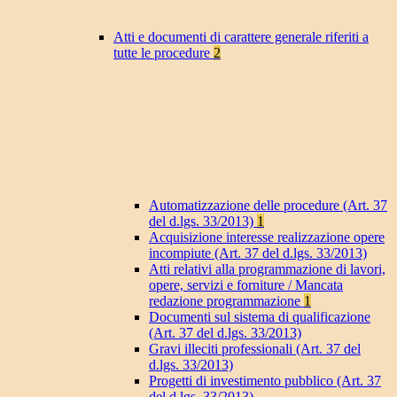
Atti e documenti di carattere generale riferiti a
tutte le procedure
2
Automatizzazione delle procedure (Art. 37
del d.lgs. 33/2013)
1
Acquisizione interesse realizzazione opere
incompiute (Art. 37 del d.lgs. 33/2013)
Atti relativi alla programmazione di lavori,
opere, servizi e forniture / Mancata
redazione programmazione
1
Documenti sul sistema di qualificazione
(Art. 37 del d.lgs. 33/2013)
Gravi illeciti professionali (Art. 37 del
d.lgs. 33/2013)
Progetti di investimento pubblico (Art. 37
del d.lgs. 33/2013)