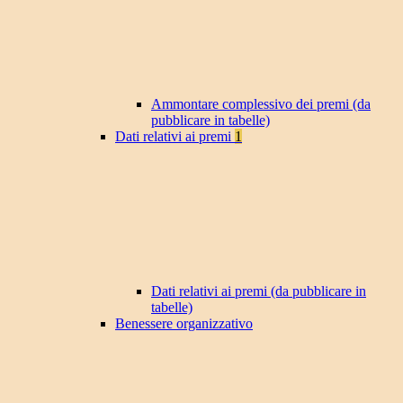
Ammontare complessivo dei premi (da
pubblicare in tabelle)
Dati relativi ai premi
1
Dati relativi ai premi (da pubblicare in
tabelle)
Benessere organizzativo