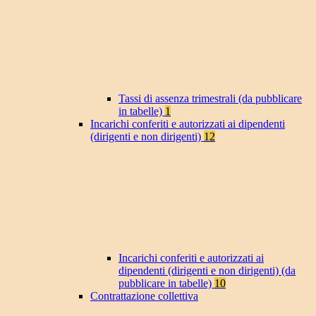
Tassi di assenza trimestrali (da pubblicare
in tabelle)
1
Incarichi conferiti e autorizzati ai dipendenti
(dirigenti e non dirigenti)
12
Incarichi conferiti e autorizzati ai
dipendenti (dirigenti e non dirigenti) (da
pubblicare in tabelle)
10
Contrattazione collettiva