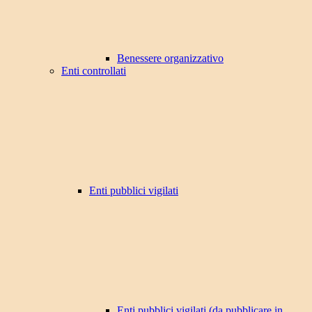
Benessere organizzativo
Enti controllati
Enti pubblici vigilati
Enti pubblici vigilati (da pubblicare in