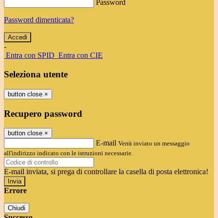
Password
Password dimenticata?
-
Entra con SPID
Entra con CIE
Seleziona utente
button close
×
Recupero password
button close
×
E-mail
Verrà inviato un messaggio
all'indirizzo indicato con le istruzioni necessarie.
E-mail inviata, si prega di controllare la casella di posta elettronica!
Errore
Chiudi
Successo