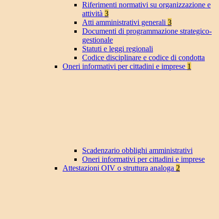
Riferimenti normativi su organizzazione e
attività
3
Atti amministrativi generali
3
Documenti di programmazione strategico-
gestionale
Statuti e leggi regionali
Codice disciplinare e codice di condotta
Oneri informativi per cittadini e imprese
1
Scadenzario obblighi amministrativi
Oneri informativi per cittadini e imprese
Attestazioni OIV o struttura analoga
2