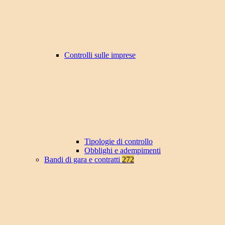
Controlli sulle imprese
Tipologie di controllo
Obblighi e adempimenti
Bandi di gara e contratti
272