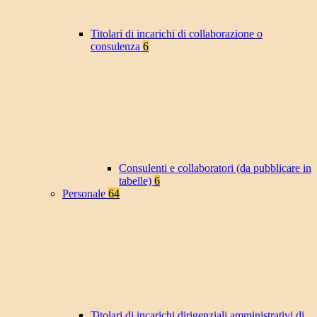
Titolari di incarichi di collaborazione o
consulenza
6
Consulenti e collaboratori (da pubblicare in
tabelle)
6
Personale
64
Titolari di incarichi dirigenziali amministrativi di