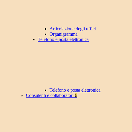
Articolazione degli uffici
Organigramma
Telefono e posta elettronica
Telefono e posta elettronica
Consulenti e collaboratori
6