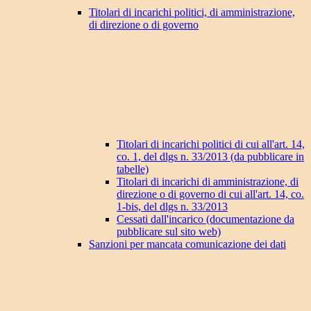
Titolari di incarichi politici, di amministrazione,
di direzione o di governo
Titolari di incarichi politici di cui all'art. 14,
co. 1, del dlgs n. 33/2013 (da pubblicare in
tabelle)
Titolari di incarichi di amministrazione, di
direzione o di governo di cui all'art. 14, co.
1-bis, del dlgs n. 33/2013
Cessati dall'incarico (documentazione da
pubblicare sul sito web)
Sanzioni per mancata comunicazione dei dati