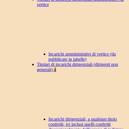
vertice
Incarichi amministrativi di vertice (da
pubblicare in tabelle)
Titolari di incarichi dirigenziali (dirigenti non
generali)
4
Incarichi dirigenziali, a qualsiasi titolo
conferiti, ivi inclusi quelli conferiti