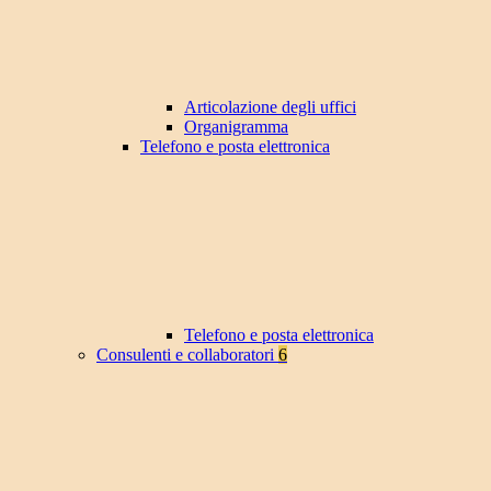
Articolazione degli uffici
Organigramma
Telefono e posta elettronica
Telefono e posta elettronica
Consulenti e collaboratori
6