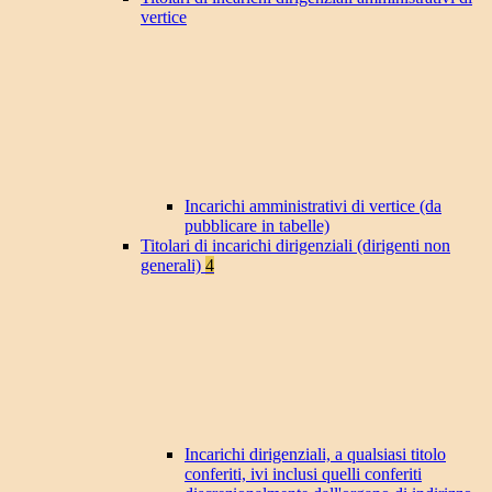
vertice
Incarichi amministrativi di vertice (da
pubblicare in tabelle)
Titolari di incarichi dirigenziali (dirigenti non
generali)
4
Incarichi dirigenziali, a qualsiasi titolo
conferiti, ivi inclusi quelli conferiti