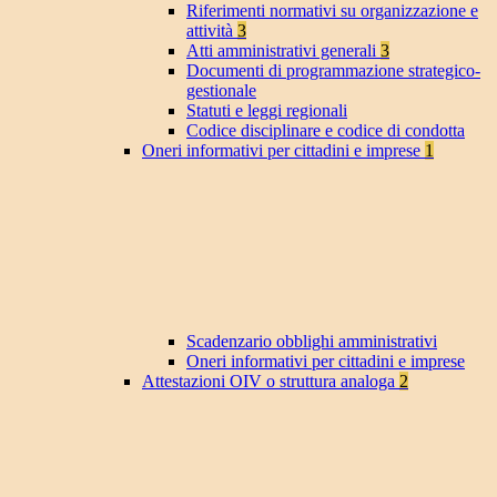
Riferimenti normativi su organizzazione e
attività
3
Atti amministrativi generali
3
Documenti di programmazione strategico-
gestionale
Statuti e leggi regionali
Codice disciplinare e codice di condotta
Oneri informativi per cittadini e imprese
1
Scadenzario obblighi amministrativi
Oneri informativi per cittadini e imprese
Attestazioni OIV o struttura analoga
2