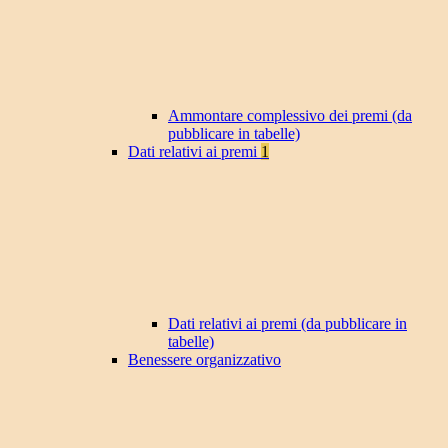
Ammontare complessivo dei premi (da
pubblicare in tabelle)
Dati relativi ai premi
1
Dati relativi ai premi (da pubblicare in
tabelle)
Benessere organizzativo