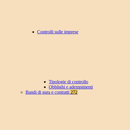
Controlli sulle imprese
Tipologie di controllo
Obblighi e adempimenti
Bandi di gara e contratti
272