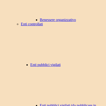
Benessere organizzativo
Enti controllati
Enti pubblici vigilati
Enti pubblici vigilati (da pubblicare in