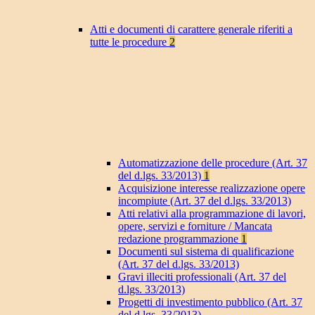
Atti e documenti di carattere generale riferiti a
tutte le procedure
2
Automatizzazione delle procedure (Art. 37
del d.lgs. 33/2013)
1
Acquisizione interesse realizzazione opere
incompiute (Art. 37 del d.lgs. 33/2013)
Atti relativi alla programmazione di lavori,
opere, servizi e forniture / Mancata
redazione programmazione
1
Documenti sul sistema di qualificazione
(Art. 37 del d.lgs. 33/2013)
Gravi illeciti professionali (Art. 37 del
d.lgs. 33/2013)
Progetti di investimento pubblico (Art. 37
del d.lgs. 33/2013)