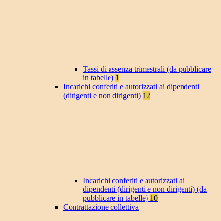
Tassi di assenza trimestrali (da pubblicare
in tabelle)
1
Incarichi conferiti e autorizzati ai dipendenti
(dirigenti e non dirigenti)
12
Incarichi conferiti e autorizzati ai
dipendenti (dirigenti e non dirigenti) (da
pubblicare in tabelle)
10
Contrattazione collettiva