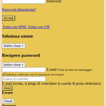
Password
Password dimenticata?
-
Entra con SPID
Entra con CIE
Seleziona utente
button close
×
Recupero password
button close
×
E-mail
Verrà inviato un messaggio
all'indirizzo indicato con le istruzioni necessarie.
E-mail inviata, si prega di controllare la casella di posta elettronica!
Errore
Chiudi
Successo