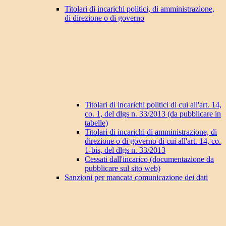
Titolari di incarichi politici, di amministrazione,
di direzione o di governo
Titolari di incarichi politici di cui all'art. 14,
co. 1, del dlgs n. 33/2013 (da pubblicare in
tabelle)
Titolari di incarichi di amministrazione, di
direzione o di governo di cui all'art. 14, co.
1-bis, del dlgs n. 33/2013
Cessati dall'incarico (documentazione da
pubblicare sul sito web)
Sanzioni per mancata comunicazione dei dati