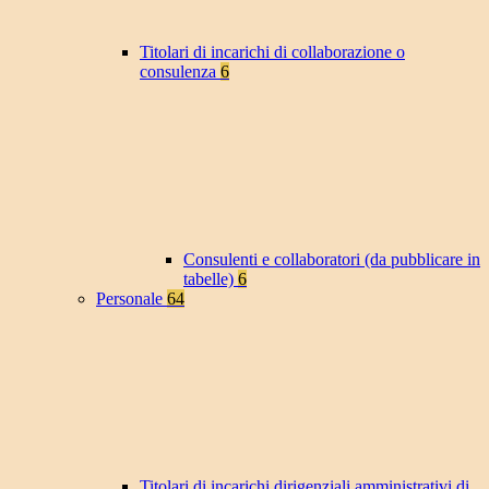
Titolari di incarichi di collaborazione o
consulenza
6
Consulenti e collaboratori (da pubblicare in
tabelle)
6
Personale
64
Titolari di incarichi dirigenziali amministrativi di