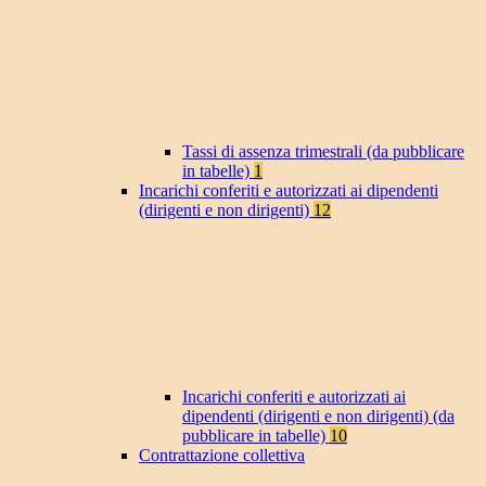
Tassi di assenza trimestrali (da pubblicare
in tabelle)
1
Incarichi conferiti e autorizzati ai dipendenti
(dirigenti e non dirigenti)
12
Incarichi conferiti e autorizzati ai
dipendenti (dirigenti e non dirigenti) (da
pubblicare in tabelle)
10
Contrattazione collettiva