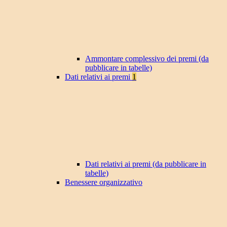
Ammontare complessivo dei premi (da
pubblicare in tabelle)
Dati relativi ai premi
1
Dati relativi ai premi (da pubblicare in
tabelle)
Benessere organizzativo