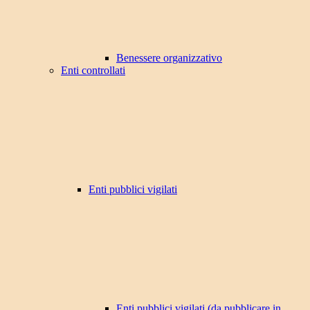
Benessere organizzativo
Enti controllati
Enti pubblici vigilati
Enti pubblici vigilati (da pubblicare in