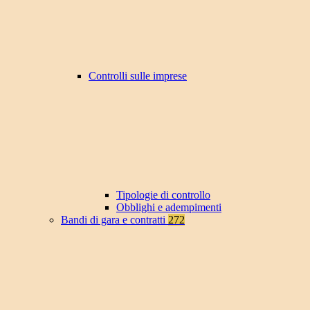
Controlli sulle imprese
Tipologie di controllo
Obblighi e adempimenti
Bandi di gara e contratti
272