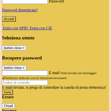
Password
Password dimenticata?
-
Entra con SPID
Entra con CIE
Seleziona utente
button close
×
Recupero password
button close
×
E-mail
Verrà inviato un messaggio
all'indirizzo indicato con le istruzioni necessarie.
E-mail inviata, si prega di controllare la casella di posta elettronica!
Errore
Chiudi
Successo