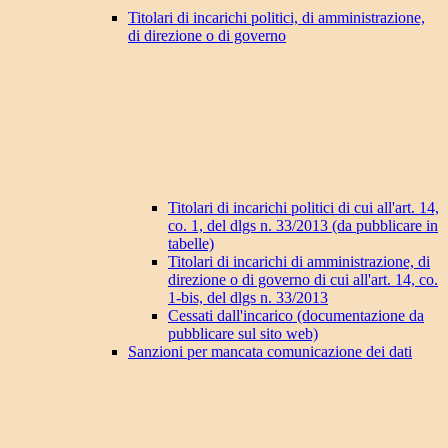
Titolari di incarichi politici, di amministrazione,
di direzione o di governo
Titolari di incarichi politici di cui all'art. 14,
co. 1, del dlgs n. 33/2013 (da pubblicare in
tabelle)
Titolari di incarichi di amministrazione, di
direzione o di governo di cui all'art. 14, co.
1-bis, del dlgs n. 33/2013
Cessati dall'incarico (documentazione da
pubblicare sul sito web)
Sanzioni per mancata comunicazione dei dati