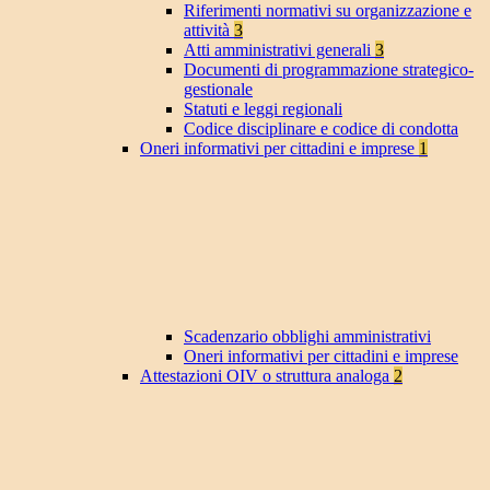
Riferimenti normativi su organizzazione e
attività
3
Atti amministrativi generali
3
Documenti di programmazione strategico-
gestionale
Statuti e leggi regionali
Codice disciplinare e codice di condotta
Oneri informativi per cittadini e imprese
1
Scadenzario obblighi amministrativi
Oneri informativi per cittadini e imprese
Attestazioni OIV o struttura analoga
2