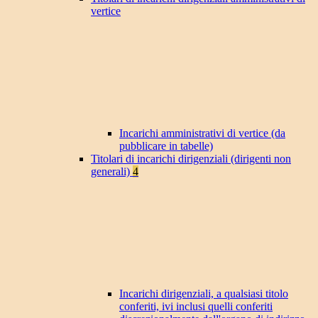
vertice
Incarichi amministrativi di vertice (da
pubblicare in tabelle)
Titolari di incarichi dirigenziali (dirigenti non
generali)
4
Incarichi dirigenziali, a qualsiasi titolo
conferiti, ivi inclusi quelli conferiti