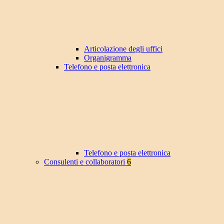
Articolazione degli uffici
Organigramma
Telefono e posta elettronica
Telefono e posta elettronica
Consulenti e collaboratori
6