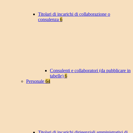
Titolari di incarichi di collaborazione o
consulenza
6
Consulenti e collaboratori (da pubblicare in
tabelle)
6
Personale
64
Titolari di incarichi dirigenziali amministrativi di