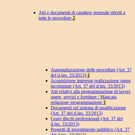
Atti e documenti di carattere generale riferiti a
tutte le procedure
2
Automatizzazione delle procedure (Art. 37
del d.lgs. 33/2013)
1
Acquisizione interesse realizzazione opere
incompiute (Art. 37 del d.lgs. 33/2013)
Atti relativi alla programmazione di lavori,
opere, servizi e forniture / Mancata
redazione programmazione
1
Documenti sul sistema di qualificazione
(Art. 37 del d.lgs. 33/2013)
Gravi illeciti professionali (Art. 37 del
d.lgs. 33/2013)
Progetti di investimento pubblico (Art. 37
del d.lgs. 33/2013)