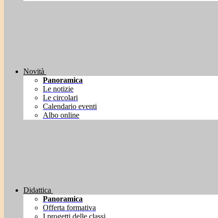
Novità
Panoramica
Le notizie
Le circolari
Calendario eventi
Albo online
Didattica
Panoramica
Offerta formativa
I progetti delle classi