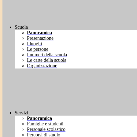
Scuola
Panoramica
Presentazione
I luoghi
Le persone
I numeri della scuola
Le carte della scuola
Organizzazione
Servizi
Panoramica
Famiglie e studenti
Personale scolastico
Percorsi di studio