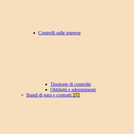
Controlli sulle imprese
Tipologie di controllo
Obblighi e adempimenti
Bandi di gara e contratti
272