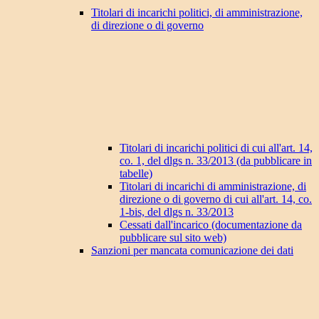
Titolari di incarichi politici, di amministrazione,
di direzione o di governo
Titolari di incarichi politici di cui all'art. 14,
co. 1, del dlgs n. 33/2013 (da pubblicare in
tabelle)
Titolari di incarichi di amministrazione, di
direzione o di governo di cui all'art. 14, co.
1-bis, del dlgs n. 33/2013
Cessati dall'incarico (documentazione da
pubblicare sul sito web)
Sanzioni per mancata comunicazione dei dati