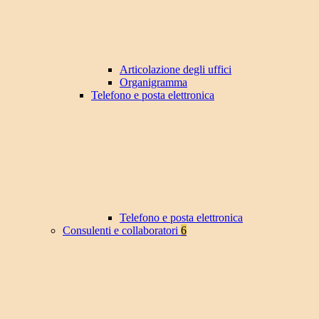
Articolazione degli uffici
Organigramma
Telefono e posta elettronica
Telefono e posta elettronica
Consulenti e collaboratori
6