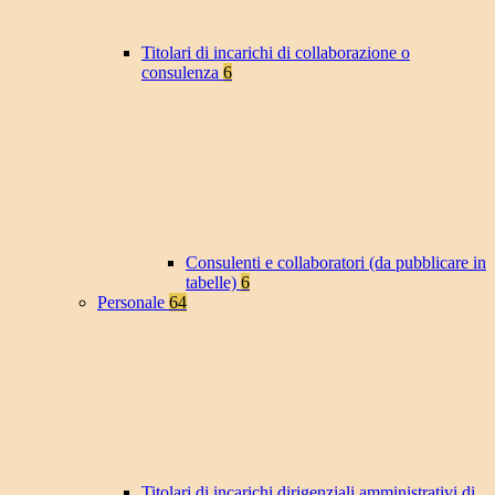
Titolari di incarichi di collaborazione o
consulenza
6
Consulenti e collaboratori (da pubblicare in
tabelle)
6
Personale
64
Titolari di incarichi dirigenziali amministrativi di