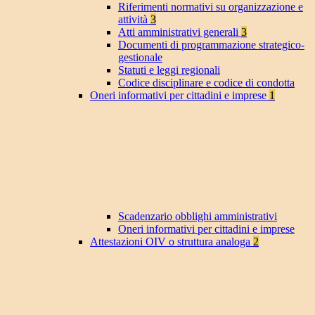
Riferimenti normativi su organizzazione e
attività
3
Atti amministrativi generali
3
Documenti di programmazione strategico-
gestionale
Statuti e leggi regionali
Codice disciplinare e codice di condotta
Oneri informativi per cittadini e imprese
1
Scadenzario obblighi amministrativi
Oneri informativi per cittadini e imprese
Attestazioni OIV o struttura analoga
2