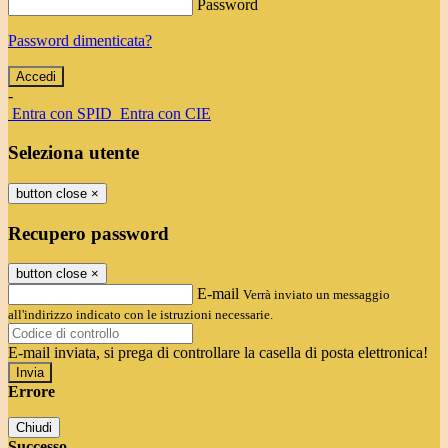
Password
Password dimenticata?
-
Entra con SPID
Entra con CIE
Seleziona utente
button close
×
Recupero password
button close
×
E-mail
Verrà inviato un messaggio
all'indirizzo indicato con le istruzioni necessarie.
E-mail inviata, si prega di controllare la casella di posta elettronica!
Errore
Chiudi
Successo