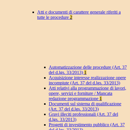
Atti e documenti di carattere generale riferiti a
tutte le procedure
2
Automatizzazione delle procedure (Art. 37
del d.lgs. 33/2013)
1
Acquisizione interesse realizzazione opere
incompiute (Art. 37 del d.lgs. 33/2013)
Atti relativi alla programmazione di lavori,
opere, servizi e forniture / Mancata
redazione programmazione
1
Documenti sul sistema di qualificazione
(Art. 37 del d.lgs. 33/2013)
Gravi illeciti professionali (Art. 37 del
d.lgs. 33/2013)
Progetti di investimento pubblico (Art. 37
del d.lgs. 33/2013)