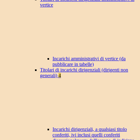
vertice
Incarichi amministrativi di vertice (da
pubblicare in tabelle)
Titolari di incarichi dirigenziali (dirigenti non
generali)
4
Incarichi dirigenziali, a qualsiasi titolo
conferiti, ivi inclusi quelli conferiti