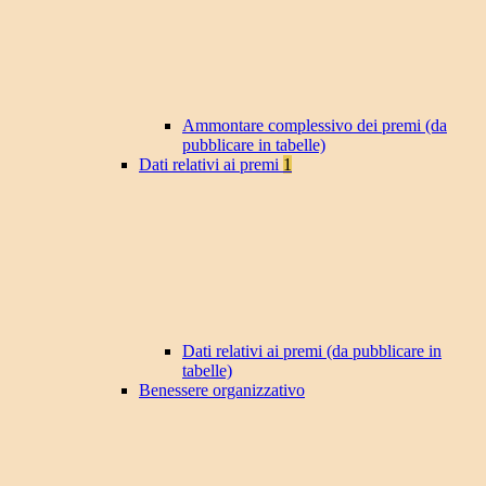
Ammontare complessivo dei premi (da
pubblicare in tabelle)
Dati relativi ai premi
1
Dati relativi ai premi (da pubblicare in
tabelle)
Benessere organizzativo