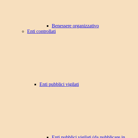
Benessere organizzativo
Enti controllati
Enti pubblici vigilati
Enti pubblici vigilati (da pubblicare in