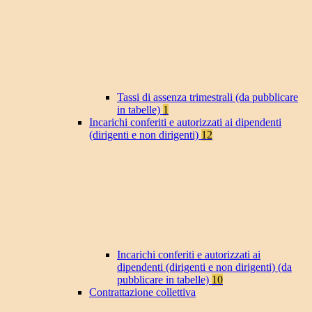
Tassi di assenza trimestrali (da pubblicare
in tabelle)
1
Incarichi conferiti e autorizzati ai dipendenti
(dirigenti e non dirigenti)
12
Incarichi conferiti e autorizzati ai
dipendenti (dirigenti e non dirigenti) (da
pubblicare in tabelle)
10
Contrattazione collettiva