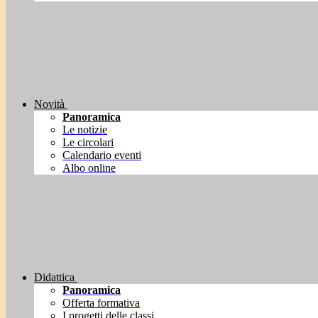
Novità
Panoramica
Le notizie
Le circolari
Calendario eventi
Albo online
Didattica
Panoramica
Offerta formativa
I progetti delle classi