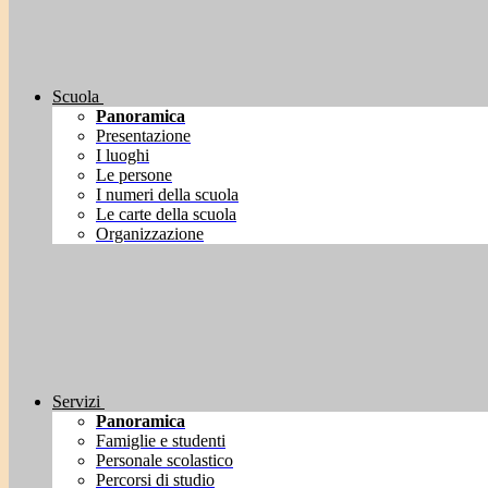
Scuola
Panoramica
Presentazione
I luoghi
Le persone
I numeri della scuola
Le carte della scuola
Organizzazione
Servizi
Panoramica
Famiglie e studenti
Personale scolastico
Percorsi di studio