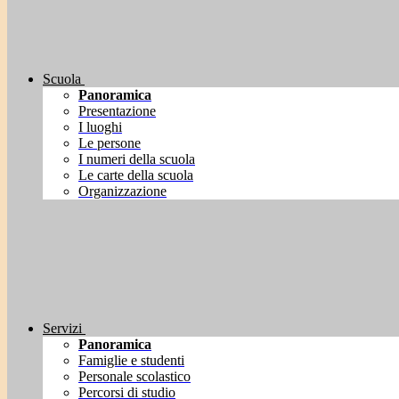
Scuola
Panoramica
Presentazione
I luoghi
Le persone
I numeri della scuola
Le carte della scuola
Organizzazione
Servizi
Panoramica
Famiglie e studenti
Personale scolastico
Percorsi di studio