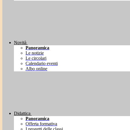
Novità
Panoramica
Le notizie
Le circolari
Calendario eventi
Albo online
Didattica
Panoramica
Offerta formativa
I progetti delle classi