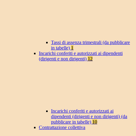
Tassi di assenza trimestrali (da pubblicare
in tabelle)
1
Incarichi conferiti e autorizzati ai dipendenti
(dirigenti e non dirigenti)
12
Incarichi conferiti e autorizzati ai
dipendenti (dirigenti e non dirigenti) (da
pubblicare in tabelle)
10
Contrattazione collettiva