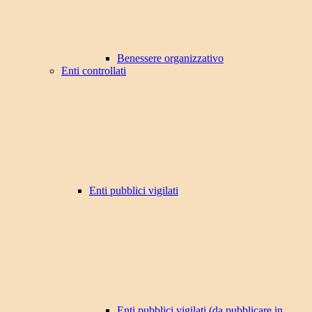
Benessere organizzativo
Enti controllati
Enti pubblici vigilati
Enti pubblici vigilati (da pubblicare in