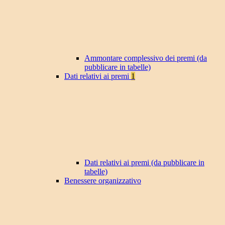
Ammontare complessivo dei premi (da
pubblicare in tabelle)
Dati relativi ai premi
1
Dati relativi ai premi (da pubblicare in
tabelle)
Benessere organizzativo