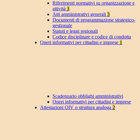
Riferimenti normativi su organizzazione e
attività
3
Atti amministrativi generali
3
Documenti di programmazione strategico-
gestionale
Statuti e leggi regionali
Codice disciplinare e codice di condotta
Oneri informativi per cittadini e imprese
1
Scadenzario obblighi amministrativi
Oneri informativi per cittadini e imprese
Attestazioni OIV o struttura analoga
2