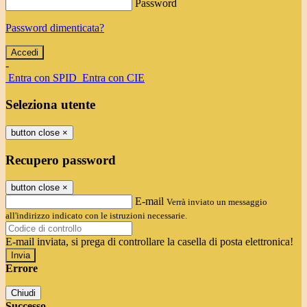
Password
Password dimenticata?
-
Entra con SPID
Entra con CIE
Seleziona utente
button close
×
Recupero password
button close
×
E-mail
Verrà inviato un messaggio
all'indirizzo indicato con le istruzioni necessarie.
E-mail inviata, si prega di controllare la casella di posta elettronica!
Errore
Chiudi
Successo