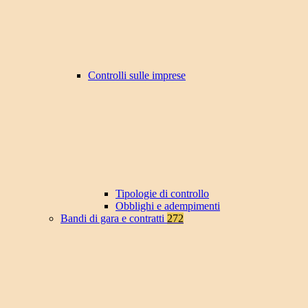
Controlli sulle imprese
Tipologie di controllo
Obblighi e adempimenti
Bandi di gara e contratti
272