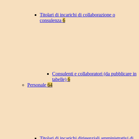
Titolari di incarichi di collaborazione o
consulenza
6
Consulenti e collaboratori (da pubblicare in
tabelle)
6
Personale
64
Titolari di incarichi dirigenziali amministrativi di