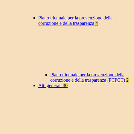
Piano triennale per la prevenzione della
corruzione e della trasparenza
4
Piano triennale per la prevenzione della
corruzione e della trasparenza (PTPCT)
2
Atti generali
36