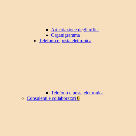
Articolazione degli uffici
Organigramma
Telefono e posta elettronica
Telefono e posta elettronica
Consulenti e collaboratori
6