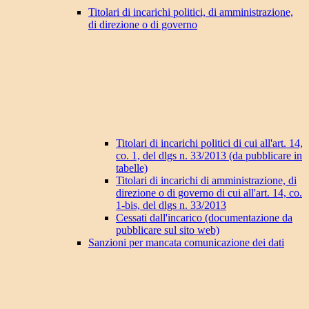
Titolari di incarichi politici, di amministrazione,
di direzione o di governo
Titolari di incarichi politici di cui all'art. 14,
co. 1, del dlgs n. 33/2013 (da pubblicare in
tabelle)
Titolari di incarichi di amministrazione, di
direzione o di governo di cui all'art. 14, co.
1-bis, del dlgs n. 33/2013
Cessati dall'incarico (documentazione da
pubblicare sul sito web)
Sanzioni per mancata comunicazione dei dati