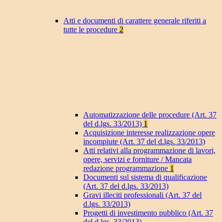
Atti e documenti di carattere generale riferiti a
tutte le procedure
2
Automatizzazione delle procedure (Art. 37
del d.lgs. 33/2013)
1
Acquisizione interesse realizzazione opere
incompiute (Art. 37 del d.lgs. 33/2013)
Atti relativi alla programmazione di lavori,
opere, servizi e forniture / Mancata
redazione programmazione
1
Documenti sul sistema di qualificazione
(Art. 37 del d.lgs. 33/2013)
Gravi illeciti professionali (Art. 37 del
d.lgs. 33/2013)
Progetti di investimento pubblico (Art. 37
del d.lgs. 33/2013)