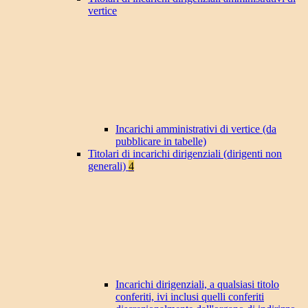
vertice
Incarichi amministrativi di vertice (da
pubblicare in tabelle)
Titolari di incarichi dirigenziali (dirigenti non
generali)
4
Incarichi dirigenziali, a qualsiasi titolo
conferiti, ivi inclusi quelli conferiti