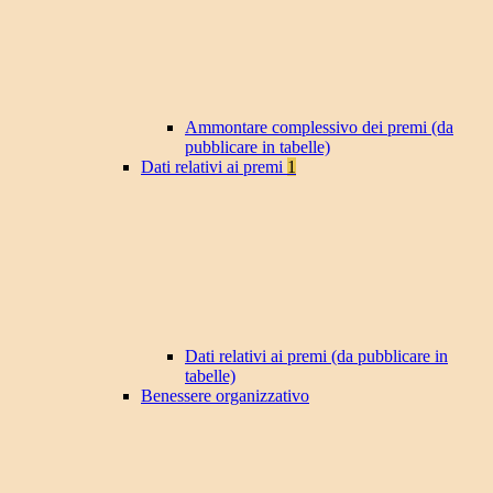
Ammontare complessivo dei premi (da
pubblicare in tabelle)
Dati relativi ai premi
1
Dati relativi ai premi (da pubblicare in
tabelle)
Benessere organizzativo