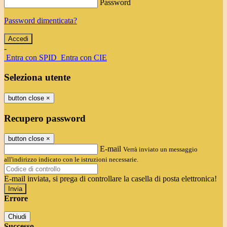
Password
Password dimenticata?
-
Entra con SPID
Entra con CIE
Seleziona utente
button close
×
Recupero password
button close
×
E-mail
Verrà inviato un messaggio
all'indirizzo indicato con le istruzioni necessarie.
E-mail inviata, si prega di controllare la casella di posta elettronica!
Errore
Chiudi
Successo