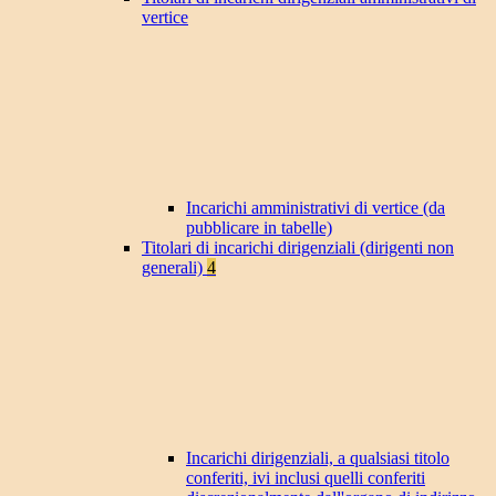
vertice
Incarichi amministrativi di vertice (da
pubblicare in tabelle)
Titolari di incarichi dirigenziali (dirigenti non
generali)
4
Incarichi dirigenziali, a qualsiasi titolo
conferiti, ivi inclusi quelli conferiti