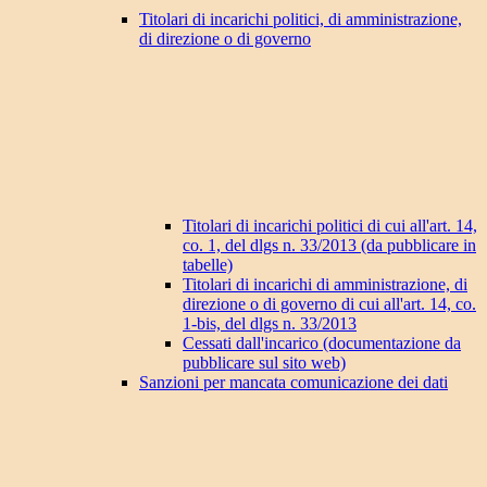
Titolari di incarichi politici, di amministrazione,
di direzione o di governo
Titolari di incarichi politici di cui all'art. 14,
co. 1, del dlgs n. 33/2013 (da pubblicare in
tabelle)
Titolari di incarichi di amministrazione, di
direzione o di governo di cui all'art. 14, co.
1-bis, del dlgs n. 33/2013
Cessati dall'incarico (documentazione da
pubblicare sul sito web)
Sanzioni per mancata comunicazione dei dati