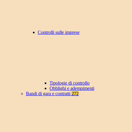
Controlli sulle imprese
Tipologie di controllo
Obblighi e adempimenti
Bandi di gara e contratti
272