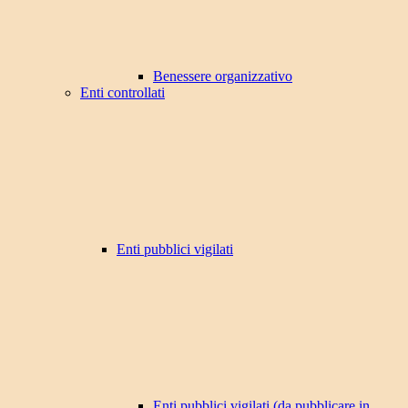
Benessere organizzativo
Enti controllati
Enti pubblici vigilati
Enti pubblici vigilati (da pubblicare in