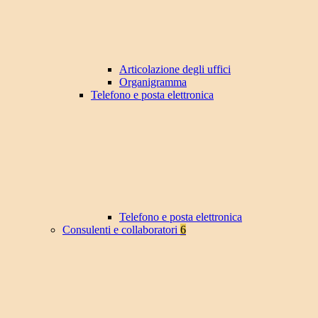
Articolazione degli uffici
Organigramma
Telefono e posta elettronica
Telefono e posta elettronica
Consulenti e collaboratori
6