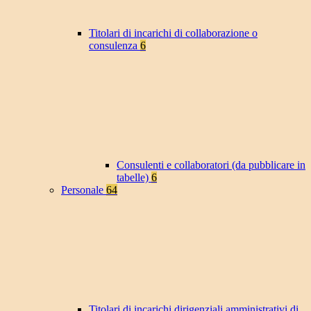
Titolari di incarichi di collaborazione o
consulenza
6
Consulenti e collaboratori (da pubblicare in
tabelle)
6
Personale
64
Titolari di incarichi dirigenziali amministrativi di