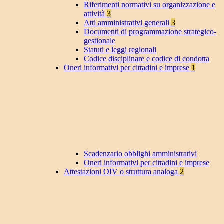
Riferimenti normativi su organizzazione e
attività
3
Atti amministrativi generali
3
Documenti di programmazione strategico-
gestionale
Statuti e leggi regionali
Codice disciplinare e codice di condotta
Oneri informativi per cittadini e imprese
1
Scadenzario obblighi amministrativi
Oneri informativi per cittadini e imprese
Attestazioni OIV o struttura analoga
2