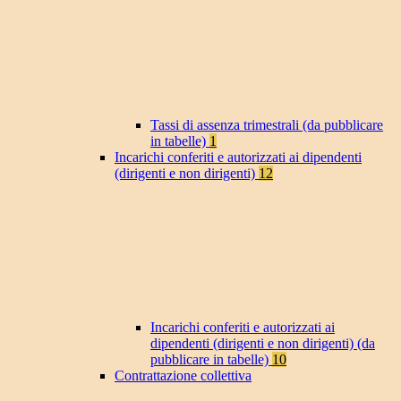
Tassi di assenza trimestrali (da pubblicare
in tabelle)
1
Incarichi conferiti e autorizzati ai dipendenti
(dirigenti e non dirigenti)
12
Incarichi conferiti e autorizzati ai
dipendenti (dirigenti e non dirigenti) (da
pubblicare in tabelle)
10
Contrattazione collettiva