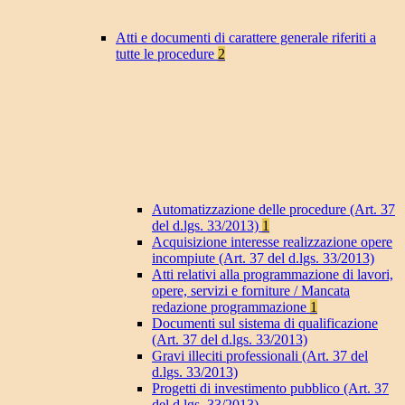
Atti e documenti di carattere generale riferiti a
tutte le procedure
2
Automatizzazione delle procedure (Art. 37
del d.lgs. 33/2013)
1
Acquisizione interesse realizzazione opere
incompiute (Art. 37 del d.lgs. 33/2013)
Atti relativi alla programmazione di lavori,
opere, servizi e forniture / Mancata
redazione programmazione
1
Documenti sul sistema di qualificazione
(Art. 37 del d.lgs. 33/2013)
Gravi illeciti professionali (Art. 37 del
d.lgs. 33/2013)
Progetti di investimento pubblico (Art. 37
del d.lgs. 33/2013)