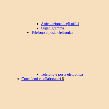
Articolazione degli uffici
Organigramma
Telefono e posta elettronica
Telefono e posta elettronica
Consulenti e collaboratori
6