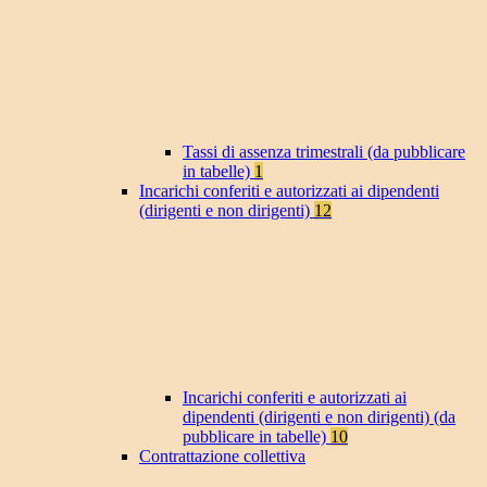
Tassi di assenza trimestrali (da pubblicare
in tabelle)
1
Incarichi conferiti e autorizzati ai dipendenti
(dirigenti e non dirigenti)
12
Incarichi conferiti e autorizzati ai
dipendenti (dirigenti e non dirigenti) (da
pubblicare in tabelle)
10
Contrattazione collettiva