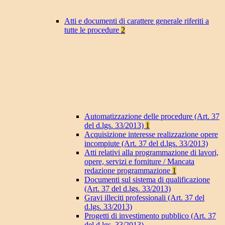
Atti e documenti di carattere generale riferiti a
tutte le procedure
2
Automatizzazione delle procedure (Art. 37
del d.lgs. 33/2013)
1
Acquisizione interesse realizzazione opere
incompiute (Art. 37 del d.lgs. 33/2013)
Atti relativi alla programmazione di lavori,
opere, servizi e forniture / Mancata
redazione programmazione
1
Documenti sul sistema di qualificazione
(Art. 37 del d.lgs. 33/2013)
Gravi illeciti professionali (Art. 37 del
d.lgs. 33/2013)
Progetti di investimento pubblico (Art. 37
del d.lgs. 33/2013)