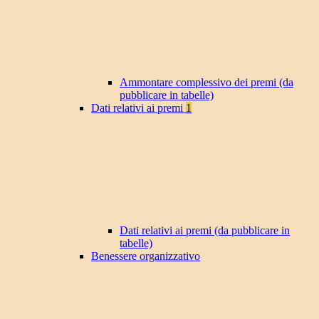
Ammontare complessivo dei premi (da
pubblicare in tabelle)
Dati relativi ai premi
1
Dati relativi ai premi (da pubblicare in
tabelle)
Benessere organizzativo