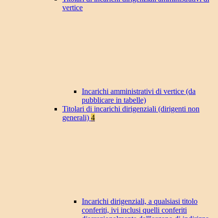
vertice
Incarichi amministrativi di vertice (da
pubblicare in tabelle)
Titolari di incarichi dirigenziali (dirigenti non
generali)
4
Incarichi dirigenziali, a qualsiasi titolo
conferiti, ivi inclusi quelli conferiti