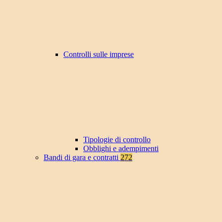
Controlli sulle imprese
Tipologie di controllo
Obblighi e adempimenti
Bandi di gara e contratti
272