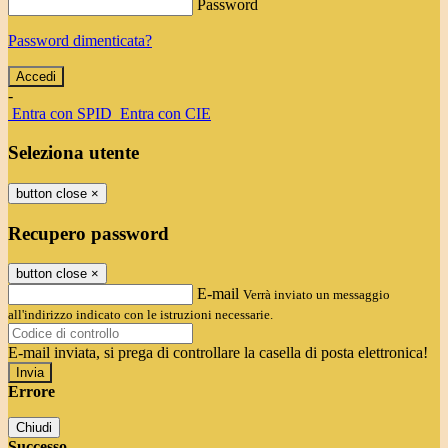
Password
Password dimenticata?
-
Entra con SPID
Entra con CIE
Seleziona utente
button close
×
Recupero password
button close
×
E-mail
Verrà inviato un messaggio
all'indirizzo indicato con le istruzioni necessarie.
E-mail inviata, si prega di controllare la casella di posta elettronica!
Errore
Chiudi
Successo