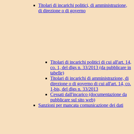
Titolari di incarichi politici, di amministrazione,
di direzione o di governo
Titolari di incarichi politici di cui all'art. 14,
co. 1, del dlgs n. 33/2013 (da pubblicare in
tabelle)
Titolari di incarichi di amministrazione, di
direzione o di governo di cui all'art. 14, co.
1-bis, del dlgs n. 33/2013
Cessati dall'incarico (documentazione da
pubblicare sul sito web)
Sanzioni per mancata comunicazione dei dati