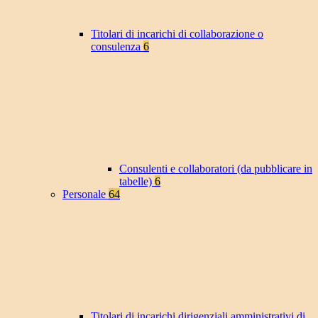
Titolari di incarichi di collaborazione o
consulenza
6
Consulenti e collaboratori (da pubblicare in
tabelle)
6
Personale
64
Titolari di incarichi dirigenziali amministrativi di