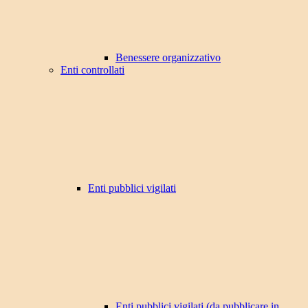
Benessere organizzativo
Enti controllati
Enti pubblici vigilati
Enti pubblici vigilati (da pubblicare in