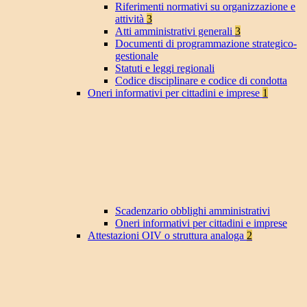
Riferimenti normativi su organizzazione e
attività
3
Atti amministrativi generali
3
Documenti di programmazione strategico-
gestionale
Statuti e leggi regionali
Codice disciplinare e codice di condotta
Oneri informativi per cittadini e imprese
1
Scadenzario obblighi amministrativi
Oneri informativi per cittadini e imprese
Attestazioni OIV o struttura analoga
2