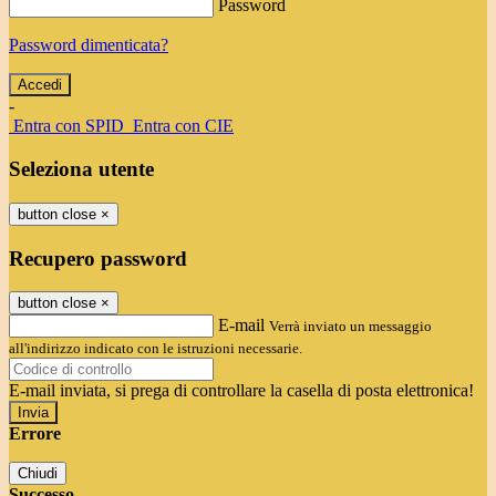
Password
Password dimenticata?
-
Entra con SPID
Entra con CIE
Seleziona utente
button close
×
Recupero password
button close
×
E-mail
Verrà inviato un messaggio
all'indirizzo indicato con le istruzioni necessarie.
E-mail inviata, si prega di controllare la casella di posta elettronica!
Errore
Chiudi
Successo