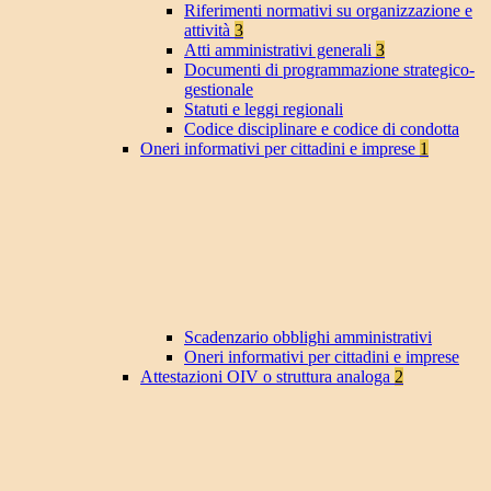
Riferimenti normativi su organizzazione e
attività
3
Atti amministrativi generali
3
Documenti di programmazione strategico-
gestionale
Statuti e leggi regionali
Codice disciplinare e codice di condotta
Oneri informativi per cittadini e imprese
1
Scadenzario obblighi amministrativi
Oneri informativi per cittadini e imprese
Attestazioni OIV o struttura analoga
2