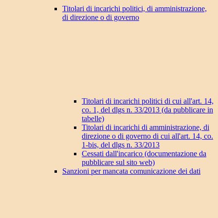
Titolari di incarichi politici, di amministrazione,
di direzione o di governo
Titolari di incarichi politici di cui all'art. 14,
co. 1, del dlgs n. 33/2013 (da pubblicare in
tabelle)
Titolari di incarichi di amministrazione, di
direzione o di governo di cui all'art. 14, co.
1-bis, del dlgs n. 33/2013
Cessati dall'incarico (documentazione da
pubblicare sul sito web)
Sanzioni per mancata comunicazione dei dati