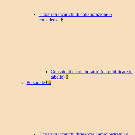
Titolari di incarichi di collaborazione o
consulenza
6
Consulenti e collaboratori (da pubblicare in
tabelle)
6
Personale
64
Titolari di incarichi dirigenziali amministrativi di