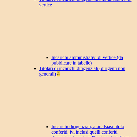
vertice
Incarichi amministrativi di vertice (da
pubblicare in tabelle)
Titolari di incarichi dirigenziali (dirigenti non
generali)
4
Incarichi dirigenziali, a qualsiasi titolo
conferiti, ivi inclusi quelli conferiti