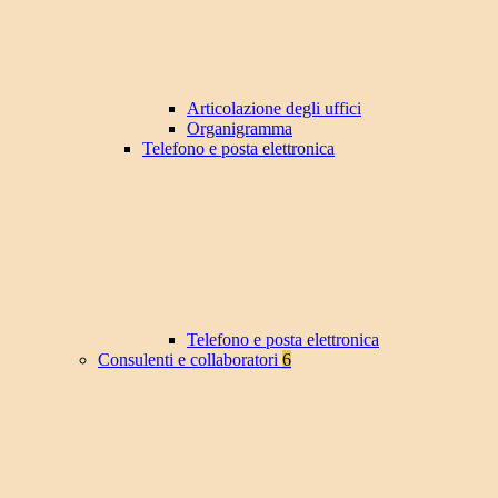
Articolazione degli uffici
Organigramma
Telefono e posta elettronica
Telefono e posta elettronica
Consulenti e collaboratori
6