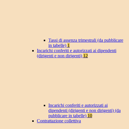
Tassi di assenza trimestrali (da pubblicare
in tabelle)
1
Incarichi conferiti e autorizzati ai dipendenti
(dirigenti e non dirigenti)
12
Incarichi conferiti e autorizzati ai
dipendenti (dirigenti e non dirigenti) (da
pubblicare in tabelle)
10
Contrattazione collettiva