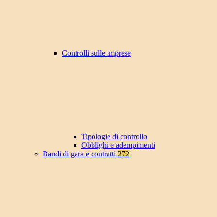
Controlli sulle imprese
Tipologie di controllo
Obblighi e adempimenti
Bandi di gara e contratti
272