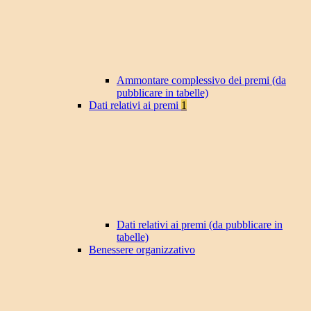
Ammontare complessivo dei premi (da
pubblicare in tabelle)
Dati relativi ai premi
1
Dati relativi ai premi (da pubblicare in
tabelle)
Benessere organizzativo