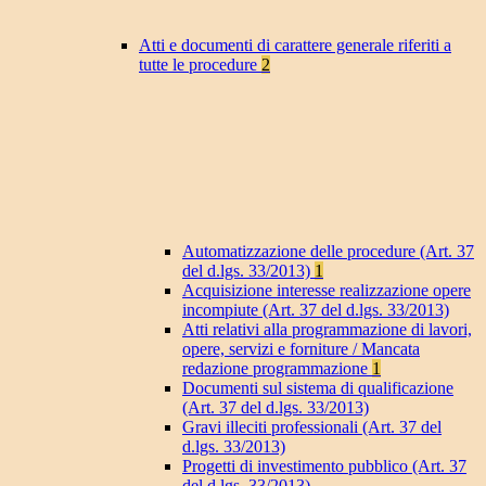
Atti e documenti di carattere generale riferiti a
tutte le procedure
2
Automatizzazione delle procedure (Art. 37
del d.lgs. 33/2013)
1
Acquisizione interesse realizzazione opere
incompiute (Art. 37 del d.lgs. 33/2013)
Atti relativi alla programmazione di lavori,
opere, servizi e forniture / Mancata
redazione programmazione
1
Documenti sul sistema di qualificazione
(Art. 37 del d.lgs. 33/2013)
Gravi illeciti professionali (Art. 37 del
d.lgs. 33/2013)
Progetti di investimento pubblico (Art. 37
del d.lgs. 33/2013)