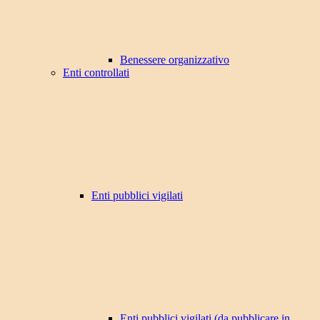
Benessere organizzativo
Enti controllati
Enti pubblici vigilati
Enti pubblici vigilati (da pubblicare in