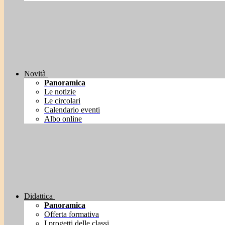
Novità
Panoramica
Le notizie
Le circolari
Calendario eventi
Albo online
Didattica
Panoramica
Offerta formativa
I progetti delle classi