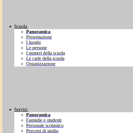
Scuola
Panoramica
Presentazione
I luoghi
Le persone
I numeri della scuola
Le carte della scuola
Organizzazione
Servizi
Panoramica
Famiglie e studenti
Personale scolastico
Percorsi di studio