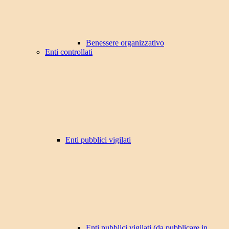
Benessere organizzativo
Enti controllati
Enti pubblici vigilati
Enti pubblici vigilati (da pubblicare in