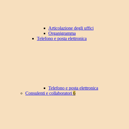
Articolazione degli uffici
Organigramma
Telefono e posta elettronica
Telefono e posta elettronica
Consulenti e collaboratori
6