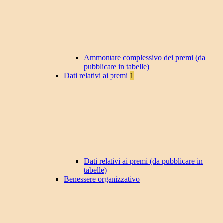
Ammontare complessivo dei premi (da
pubblicare in tabelle)
Dati relativi ai premi
1
Dati relativi ai premi (da pubblicare in
tabelle)
Benessere organizzativo