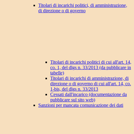
Titolari di incarichi politici, di amministrazione,
di direzione o di governo
Titolari di incarichi politici di cui all'art. 14,
co. 1, del dlgs n. 33/2013 (da pubblicare in
tabelle)
Titolari di incarichi di amministrazione, di
direzione o di governo di cui all'art. 14, co.
1-bis, del dlgs n. 33/2013
Cessati dall'incarico (documentazione da
pubblicare sul sito web)
Sanzioni per mancata comunicazione dei dati