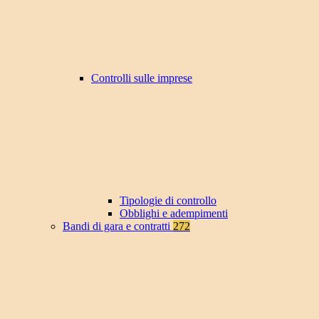
Controlli sulle imprese
Tipologie di controllo
Obblighi e adempimenti
Bandi di gara e contratti
272