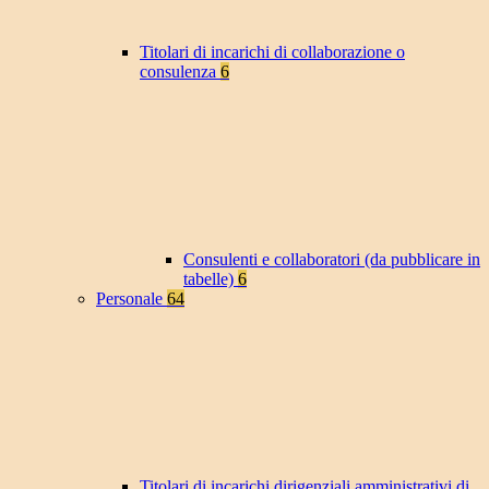
Titolari di incarichi di collaborazione o
consulenza
6
Consulenti e collaboratori (da pubblicare in
tabelle)
6
Personale
64
Titolari di incarichi dirigenziali amministrativi di