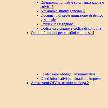
Riferimenti normativi su organizzazione e
attività
3
Atti amministrativi generali
3
Documenti di programmazione strategico-
gestionale
Statuti e leggi regionali
Codice disciplinare e codice di condotta
Oneri informativi per cittadini e imprese
1
Scadenzario obblighi amministrativi
Oneri informativi per cittadini e imprese
Attestazioni OIV o struttura analoga
2