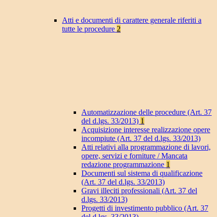
Atti e documenti di carattere generale riferiti a
tutte le procedure
2
Automatizzazione delle procedure (Art. 37
del d.lgs. 33/2013)
1
Acquisizione interesse realizzazione opere
incompiute (Art. 37 del d.lgs. 33/2013)
Atti relativi alla programmazione di lavori,
opere, servizi e forniture / Mancata
redazione programmazione
1
Documenti sul sistema di qualificazione
(Art. 37 del d.lgs. 33/2013)
Gravi illeciti professionali (Art. 37 del
d.lgs. 33/2013)
Progetti di investimento pubblico (Art. 37
del d.lgs. 33/2013)