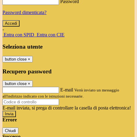
Password
Password dimenticata?
-
Entra con SPID
Entra con CIE
Seleziona utente
button close
×
Recupero password
button close
×
E-mail
Verrà inviato un messaggio
all'indirizzo indicato con le istruzioni necessarie.
E-mail inviata, si prega di controllare la casella di posta elettronica!
Errore
Chiudi
Successo