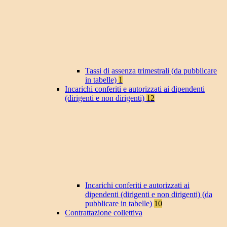
Tassi di assenza trimestrali (da pubblicare
in tabelle)
1
Incarichi conferiti e autorizzati ai dipendenti
(dirigenti e non dirigenti)
12
Incarichi conferiti e autorizzati ai
dipendenti (dirigenti e non dirigenti) (da
pubblicare in tabelle)
10
Contrattazione collettiva