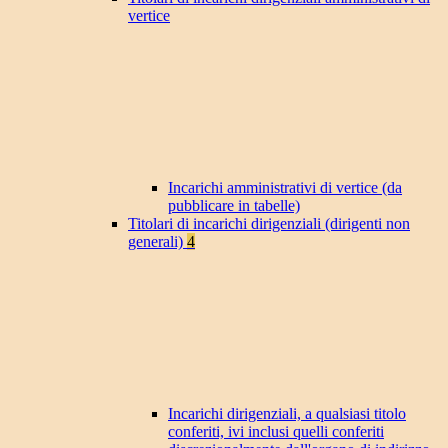
vertice
Incarichi amministrativi di vertice (da
pubblicare in tabelle)
Titolari di incarichi dirigenziali (dirigenti non
generali)
4
Incarichi dirigenziali, a qualsiasi titolo
conferiti, ivi inclusi quelli conferiti