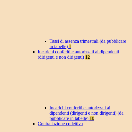
Tassi di assenza trimestrali (da pubblicare
in tabelle)
1
Incarichi conferiti e autorizzati ai dipendenti
(dirigenti e non dirigenti)
12
Incarichi conferiti e autorizzati ai
dipendenti (dirigenti e non dirigenti) (da
pubblicare in tabelle)
10
Contrattazione collettiva