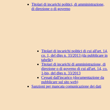
Titolari di incarichi politici, di amministrazione,
di direzione o di governo
Titolari di incarichi politici di cui all'art. 14,
co. 1, del dlgs n. 33/2013 (da pubblicare in
tabelle)
Titolari di incarichi di amministrazione, di
direzione o di governo di cui all'art. 14, co.
1-bis, del dlgs n. 33/2013
Cessati dall'incarico (documentazione da
pubblicare sul sito web)
Sanzioni per mancata comunicazione dei dati