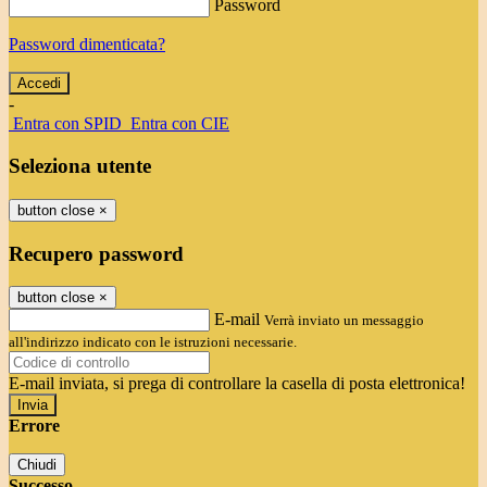
Password
Password dimenticata?
-
Entra con SPID
Entra con CIE
Seleziona utente
button close
×
Recupero password
button close
×
E-mail
Verrà inviato un messaggio
all'indirizzo indicato con le istruzioni necessarie.
E-mail inviata, si prega di controllare la casella di posta elettronica!
Errore
Chiudi
Successo