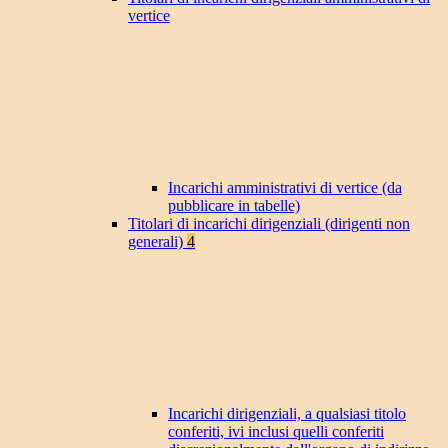
vertice
Incarichi amministrativi di vertice (da
pubblicare in tabelle)
Titolari di incarichi dirigenziali (dirigenti non
generali)
4
Incarichi dirigenziali, a qualsiasi titolo
conferiti, ivi inclusi quelli conferiti