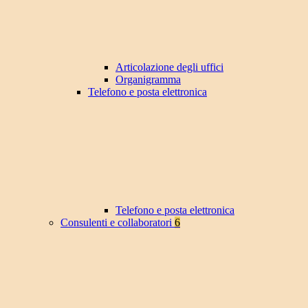
Articolazione degli uffici
Organigramma
Telefono e posta elettronica
Telefono e posta elettronica
Consulenti e collaboratori
6