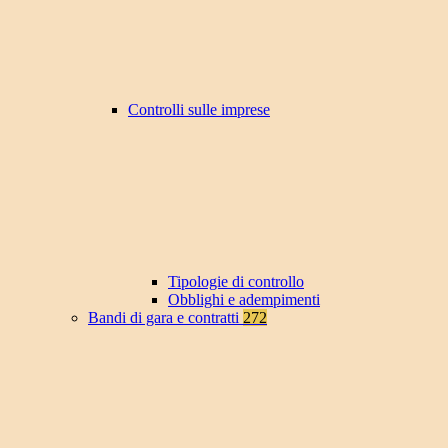
Controlli sulle imprese
Tipologie di controllo
Obblighi e adempimenti
Bandi di gara e contratti
272