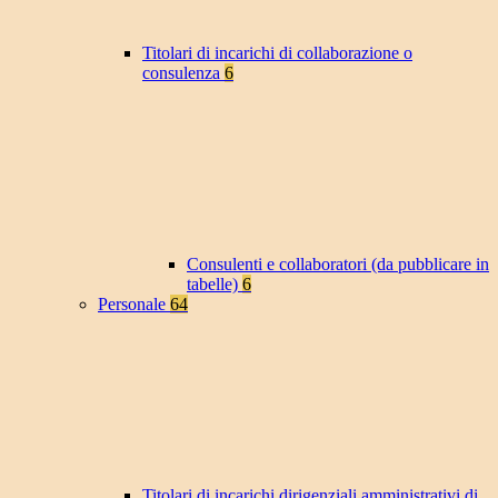
Titolari di incarichi di collaborazione o
consulenza
6
Consulenti e collaboratori (da pubblicare in
tabelle)
6
Personale
64
Titolari di incarichi dirigenziali amministrativi di