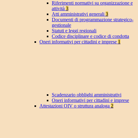
Riferimenti normativi su organizzazione e
attività
3
Atti amministrativi generali
3
Documenti di programmazione strategico-
gestionale
Statuti e leggi regionali
Codice disciplinare e codice di condotta
Oneri informativi per cittadini e imprese
1
Scadenzario obblighi amministrativi
Oneri informativi per cittadini e imprese
Attestazioni OIV o struttura analoga
2