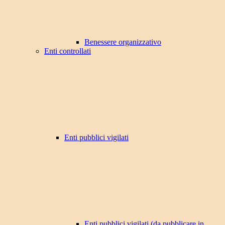
Benessere organizzativo
Enti controllati
Enti pubblici vigilati
Enti pubblici vigilati (da pubblicare in