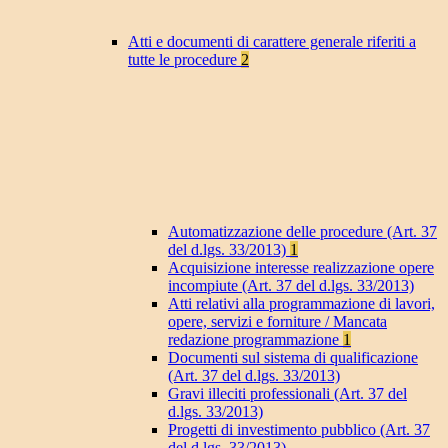
Atti e documenti di carattere generale riferiti a
tutte le procedure
2
Automatizzazione delle procedure (Art. 37
del d.lgs. 33/2013)
1
Acquisizione interesse realizzazione opere
incompiute (Art. 37 del d.lgs. 33/2013)
Atti relativi alla programmazione di lavori,
opere, servizi e forniture / Mancata
redazione programmazione
1
Documenti sul sistema di qualificazione
(Art. 37 del d.lgs. 33/2013)
Gravi illeciti professionali (Art. 37 del
d.lgs. 33/2013)
Progetti di investimento pubblico (Art. 37
del d.lgs. 33/2013)