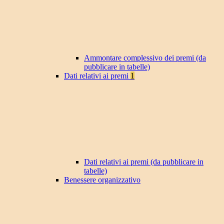
Ammontare complessivo dei premi (da
pubblicare in tabelle)
Dati relativi ai premi
1
Dati relativi ai premi (da pubblicare in
tabelle)
Benessere organizzativo