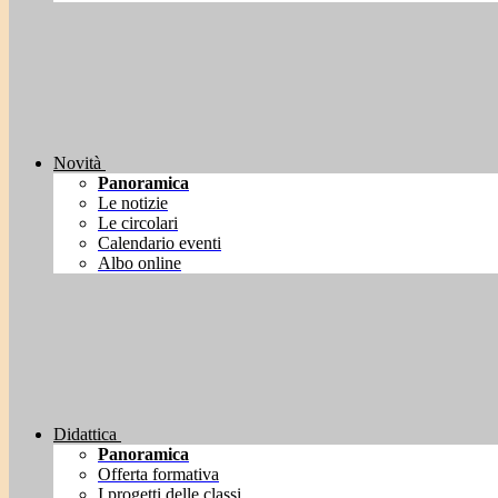
Novità
Panoramica
Le notizie
Le circolari
Calendario eventi
Albo online
Didattica
Panoramica
Offerta formativa
I progetti delle classi