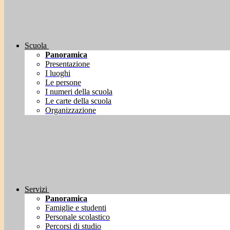
Scuola
Panoramica
Presentazione
I luoghi
Le persone
I numeri della scuola
Le carte della scuola
Organizzazione
Servizi
Panoramica
Famiglie e studenti
Personale scolastico
Percorsi di studio