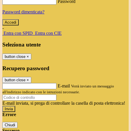
Password
Password dimenticata?
-
Entra con SPID
Entra con CIE
Seleziona utente
button close
×
Recupero password
button close
×
E-mail
Verrà inviato un messaggio
all'indirizzo indicato con le istruzioni necessarie.
E-mail inviata, si prega di controllare la casella di posta elettronica!
Errore
Chiudi
Successo