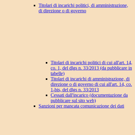
Titolari di incarichi politici, di amministrazione,
di direzione o di governo
Titolari di incarichi politici di cui all'art. 14,
co. 1, del dlgs n. 33/2013 (da pubblicare in
tabelle)
Titolari di incarichi di amministrazione, di
direzione o di governo di cui all'art. 14, co.
1-bis, del dlgs n. 33/2013
Cessati dall'incarico (documentazione da
pubblicare sul sito web)
Sanzioni per mancata comunicazione dei dati