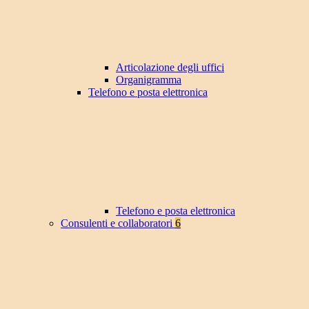
Articolazione degli uffici
Organigramma
Telefono e posta elettronica
Telefono e posta elettronica
Consulenti e collaboratori
6