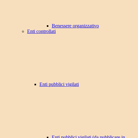
Benessere organizzativo
Enti controllati
Enti pubblici vigilati
Enti pubblici vigilati (da pubblicare in