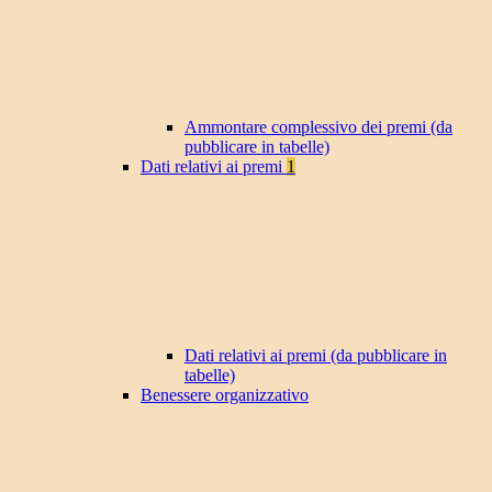
Ammontare complessivo dei premi (da
pubblicare in tabelle)
Dati relativi ai premi
1
Dati relativi ai premi (da pubblicare in
tabelle)
Benessere organizzativo