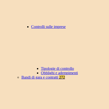
Controlli sulle imprese
Tipologie di controllo
Obblighi e adempimenti
Bandi di gara e contratti
272