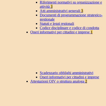
Riferimenti normativi su organizzazione e
attività
3
Atti amministrativi generali
3
Documenti di programmazione strategico-
gestionale
Statuti e leggi regionali
Codice disciplinare e codice di condotta
Oneri informativi per cittadini e imprese
1
Scadenzario obblighi amministrativi
Oneri informativi per cittadini e imprese
Attestazioni OIV o struttura analoga
2