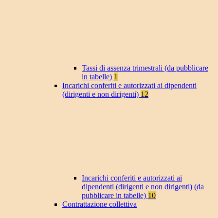
Tassi di assenza trimestrali (da pubblicare
in tabelle)
1
Incarichi conferiti e autorizzati ai dipendenti
(dirigenti e non dirigenti)
12
Incarichi conferiti e autorizzati ai
dipendenti (dirigenti e non dirigenti) (da
pubblicare in tabelle)
10
Contrattazione collettiva