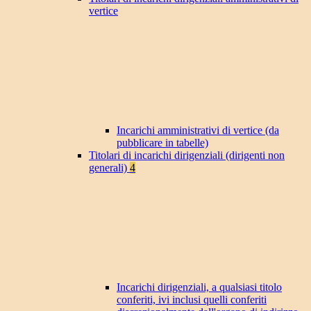
vertice
Incarichi amministrativi di vertice (da
pubblicare in tabelle)
Titolari di incarichi dirigenziali (dirigenti non
generali)
4
Incarichi dirigenziali, a qualsiasi titolo
conferiti, ivi inclusi quelli conferiti