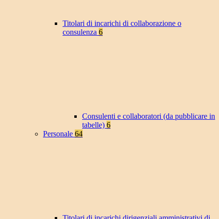
Titolari di incarichi di collaborazione o
consulenza
6
Consulenti e collaboratori (da pubblicare in
tabelle)
6
Personale
64
Titolari di incarichi dirigenziali amministrativi di