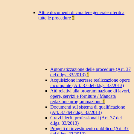
Atti e documenti di carattere generale riferiti a
tutte le procedure
2
Automatizzazione delle procedure (Art. 37
del d.lgs. 33/2013)
1
Acquisizione interesse realizzazione opere
incompiute (Art. 37 del d.lgs. 33/2013)
Atti relativi alla programmazione di lavori,
opere, servizi e forniture / Mancata
redazione programmazione
1
Documenti sul sistema di qualificazione
(Art. 37 del d.lgs. 33/2013)
Gravi illeciti professionali (Art. 37 del
d.lgs. 33/2013)
Progetti di investimento pubblico (Art. 37
del d.lgs. 33/2013)