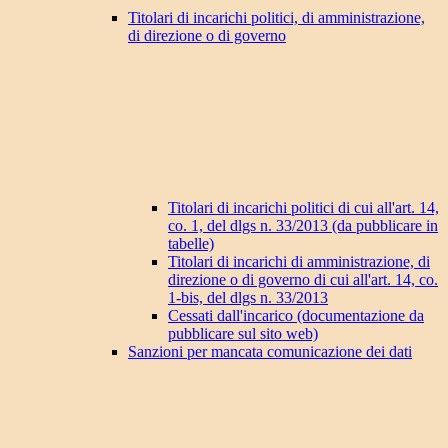
Titolari di incarichi politici, di amministrazione,
di direzione o di governo
Titolari di incarichi politici di cui all'art. 14,
co. 1, del dlgs n. 33/2013 (da pubblicare in
tabelle)
Titolari di incarichi di amministrazione, di
direzione o di governo di cui all'art. 14, co.
1-bis, del dlgs n. 33/2013
Cessati dall'incarico (documentazione da
pubblicare sul sito web)
Sanzioni per mancata comunicazione dei dati