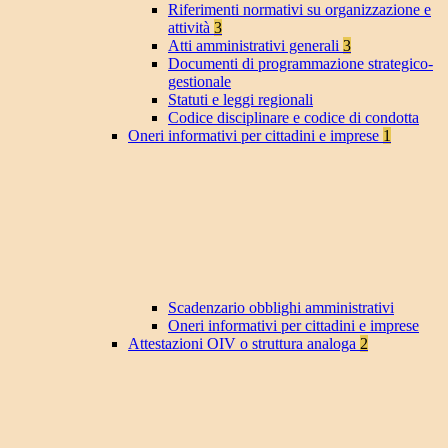
Riferimenti normativi su organizzazione e
attività
3
Atti amministrativi generali
3
Documenti di programmazione strategico-
gestionale
Statuti e leggi regionali
Codice disciplinare e codice di condotta
Oneri informativi per cittadini e imprese
1
Scadenzario obblighi amministrativi
Oneri informativi per cittadini e imprese
Attestazioni OIV o struttura analoga
2