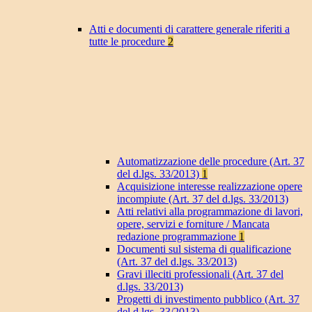
Atti e documenti di carattere generale riferiti a
tutte le procedure
2
Automatizzazione delle procedure (Art. 37
del d.lgs. 33/2013)
1
Acquisizione interesse realizzazione opere
incompiute (Art. 37 del d.lgs. 33/2013)
Atti relativi alla programmazione di lavori,
opere, servizi e forniture / Mancata
redazione programmazione
1
Documenti sul sistema di qualificazione
(Art. 37 del d.lgs. 33/2013)
Gravi illeciti professionali (Art. 37 del
d.lgs. 33/2013)
Progetti di investimento pubblico (Art. 37
del d.lgs. 33/2013)