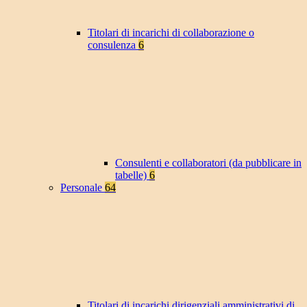
Titolari di incarichi di collaborazione o
consulenza
6
Consulenti e collaboratori (da pubblicare in
tabelle)
6
Personale
64
Titolari di incarichi dirigenziali amministrativi di