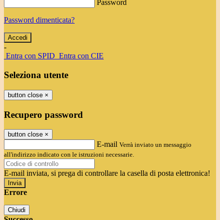
Password
Password dimenticata?
-
Entra con SPID
Entra con CIE
Seleziona utente
button close
×
Recupero password
button close
×
E-mail
Verrà inviato un messaggio
all'indirizzo indicato con le istruzioni necessarie.
E-mail inviata, si prega di controllare la casella di posta elettronica!
Errore
Chiudi
Successo