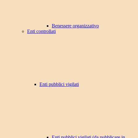
Benessere organizzativo
Enti controllati
Enti pubblici vigilati
Enti pubblici vigilati (da pubblicare in