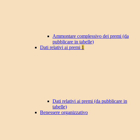
Ammontare complessivo dei premi (da
pubblicare in tabelle)
Dati relativi ai premi
1
Dati relativi ai premi (da pubblicare in
tabelle)
Benessere organizzativo