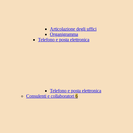
Articolazione degli uffici
Organigramma
Telefono e posta elettronica
Telefono e posta elettronica
Consulenti e collaboratori
6