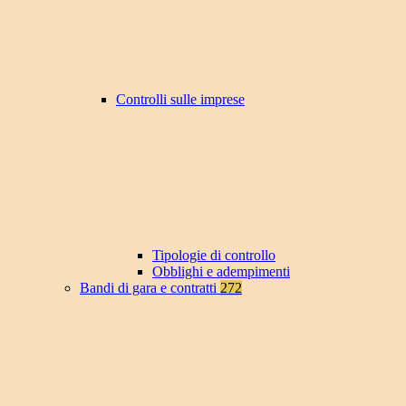
Controlli sulle imprese
Tipologie di controllo
Obblighi e adempimenti
Bandi di gara e contratti
272