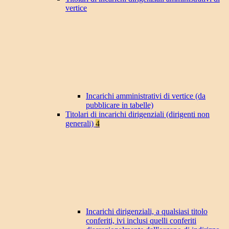
vertice
Incarichi amministrativi di vertice (da
pubblicare in tabelle)
Titolari di incarichi dirigenziali (dirigenti non
generali)
4
Incarichi dirigenziali, a qualsiasi titolo
conferiti, ivi inclusi quelli conferiti