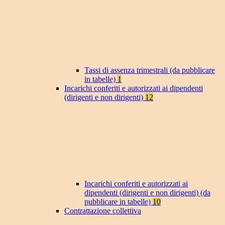
Tassi di assenza trimestrali (da pubblicare
in tabelle)
1
Incarichi conferiti e autorizzati ai dipendenti
(dirigenti e non dirigenti)
12
Incarichi conferiti e autorizzati ai
dipendenti (dirigenti e non dirigenti) (da
pubblicare in tabelle)
10
Contrattazione collettiva