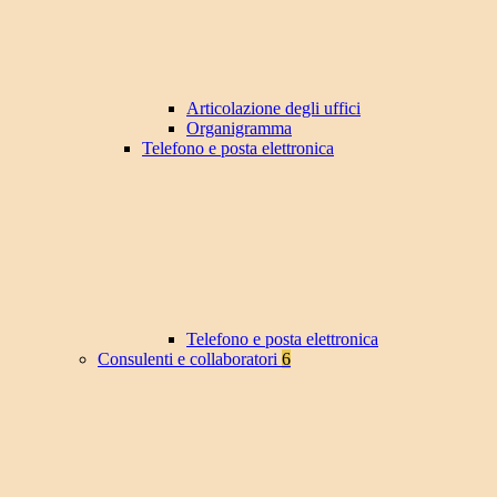
Articolazione degli uffici
Organigramma
Telefono e posta elettronica
Telefono e posta elettronica
Consulenti e collaboratori
6