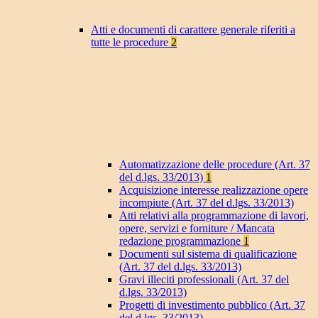
Atti e documenti di carattere generale riferiti a
tutte le procedure
2
Automatizzazione delle procedure (Art. 37
del d.lgs. 33/2013)
1
Acquisizione interesse realizzazione opere
incompiute (Art. 37 del d.lgs. 33/2013)
Atti relativi alla programmazione di lavori,
opere, servizi e forniture / Mancata
redazione programmazione
1
Documenti sul sistema di qualificazione
(Art. 37 del d.lgs. 33/2013)
Gravi illeciti professionali (Art. 37 del
d.lgs. 33/2013)
Progetti di investimento pubblico (Art. 37
del d.lgs. 33/2013)