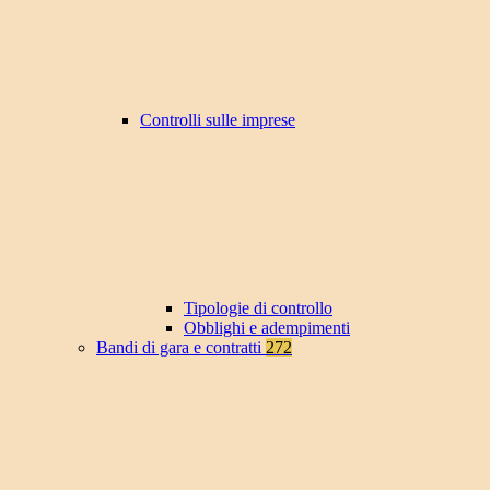
Controlli sulle imprese
Tipologie di controllo
Obblighi e adempimenti
Bandi di gara e contratti
272