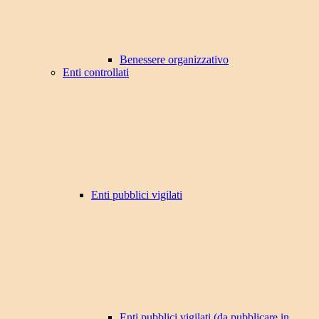
Benessere organizzativo
Enti controllati
Enti pubblici vigilati
Enti pubblici vigilati (da pubblicare in