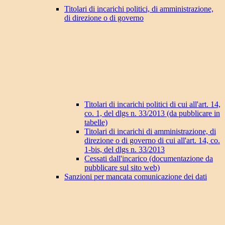
Titolari di incarichi politici, di amministrazione,
di direzione o di governo
Titolari di incarichi politici di cui all'art. 14,
co. 1, del dlgs n. 33/2013 (da pubblicare in
tabelle)
Titolari di incarichi di amministrazione, di
direzione o di governo di cui all'art. 14, co.
1-bis, del dlgs n. 33/2013
Cessati dall'incarico (documentazione da
pubblicare sul sito web)
Sanzioni per mancata comunicazione dei dati