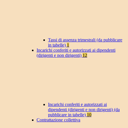
Tassi di assenza trimestrali (da pubblicare
in tabelle)
1
Incarichi conferiti e autorizzati ai dipendenti
(dirigenti e non dirigenti)
12
Incarichi conferiti e autorizzati ai
dipendenti (dirigenti e non dirigenti) (da
pubblicare in tabelle)
10
Contrattazione collettiva