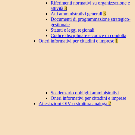
Riferimenti normativi su organizzazione e
attività
3
Atti amministrativi generali
3
Documenti di programmazione strategico-
gestionale
Statuti e leggi regionali
Codice disciplinare e codice di condotta
Oneri informativi per cittadini e imprese
1
Scadenzario obblighi amministrativi
Oneri informativi per cittadini e imprese
Attestazioni OIV o struttura analoga
2