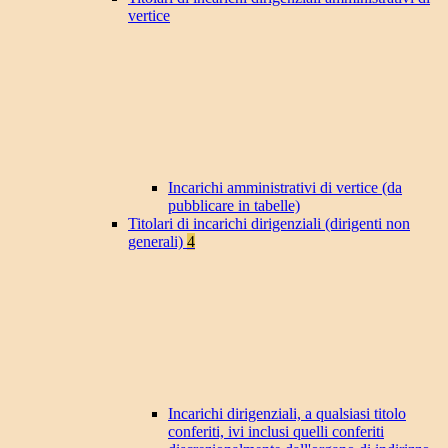
vertice
Incarichi amministrativi di vertice (da
pubblicare in tabelle)
Titolari di incarichi dirigenziali (dirigenti non
generali)
4
Incarichi dirigenziali, a qualsiasi titolo
conferiti, ivi inclusi quelli conferiti