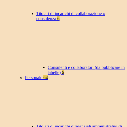
Titolari di incarichi di collaborazione o
consulenza
6
Consulenti e collaboratori (da pubblicare in
tabelle)
6
Personale
64
Titolari di incarichi dirigenziali amministrativi di