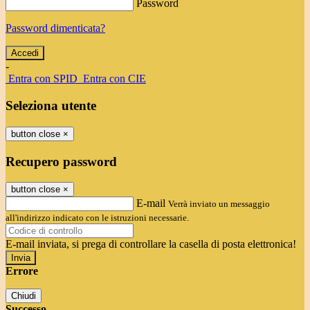
Password
Password dimenticata?
-
Entra con SPID
Entra con CIE
Seleziona utente
button close
×
Recupero password
button close
×
E-mail
Verrà inviato un messaggio
all'indirizzo indicato con le istruzioni necessarie.
E-mail inviata, si prega di controllare la casella di posta elettronica!
Errore
Chiudi
Successo