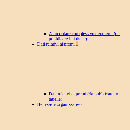
Ammontare complessivo dei premi (da
pubblicare in tabelle)
Dati relativi ai premi
1
Dati relativi ai premi (da pubblicare in
tabelle)
Benessere organizzativo