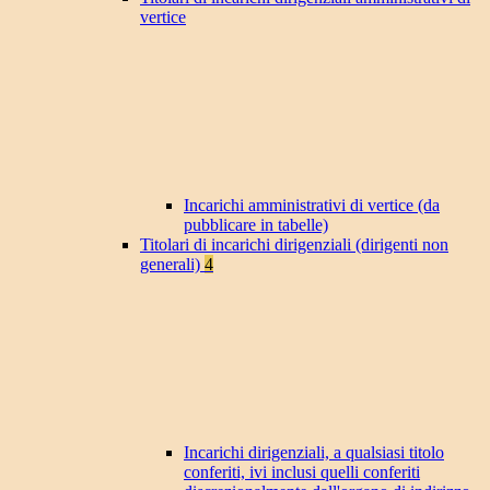
vertice
Incarichi amministrativi di vertice (da
pubblicare in tabelle)
Titolari di incarichi dirigenziali (dirigenti non
generali)
4
Incarichi dirigenziali, a qualsiasi titolo
conferiti, ivi inclusi quelli conferiti