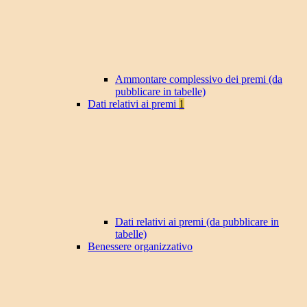
Ammontare complessivo dei premi (da
pubblicare in tabelle)
Dati relativi ai premi
1
Dati relativi ai premi (da pubblicare in
tabelle)
Benessere organizzativo