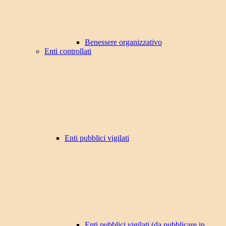
Benessere organizzativo
Enti controllati
Enti pubblici vigilati
Enti pubblici vigilati (da pubblicare in