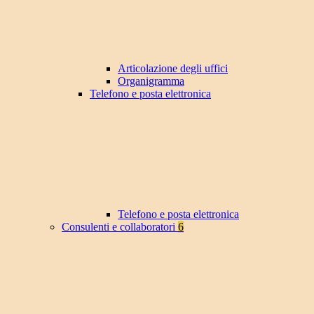
Articolazione degli uffici
Organigramma
Telefono e posta elettronica
Telefono e posta elettronica
Consulenti e collaboratori
6