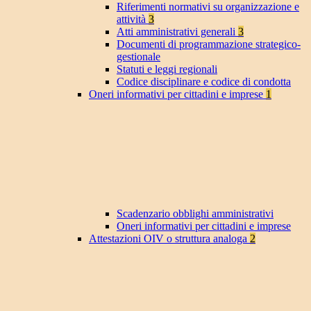
Riferimenti normativi su organizzazione e
attività
3
Atti amministrativi generali
3
Documenti di programmazione strategico-
gestionale
Statuti e leggi regionali
Codice disciplinare e codice di condotta
Oneri informativi per cittadini e imprese
1
Scadenzario obblighi amministrativi
Oneri informativi per cittadini e imprese
Attestazioni OIV o struttura analoga
2