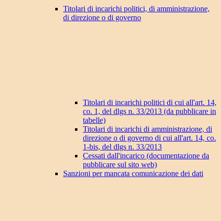
Titolari di incarichi politici, di amministrazione,
di direzione o di governo
Titolari di incarichi politici di cui all'art. 14,
co. 1, del dlgs n. 33/2013 (da pubblicare in
tabelle)
Titolari di incarichi di amministrazione, di
direzione o di governo di cui all'art. 14, co.
1-bis, del dlgs n. 33/2013
Cessati dall'incarico (documentazione da
pubblicare sul sito web)
Sanzioni per mancata comunicazione dei dati