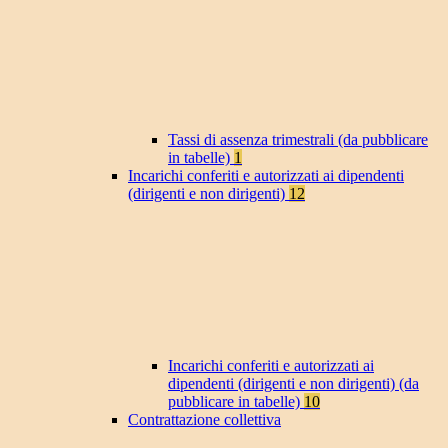
Tassi di assenza trimestrali (da pubblicare
in tabelle)
1
Incarichi conferiti e autorizzati ai dipendenti
(dirigenti e non dirigenti)
12
Incarichi conferiti e autorizzati ai
dipendenti (dirigenti e non dirigenti) (da
pubblicare in tabelle)
10
Contrattazione collettiva