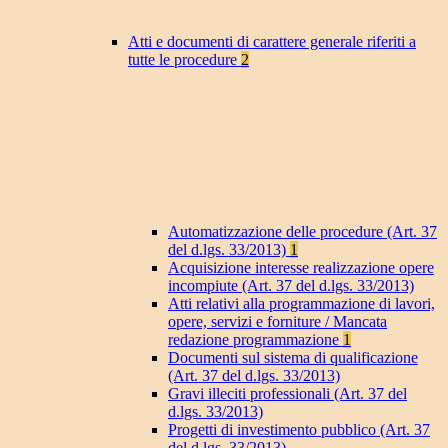
Atti e documenti di carattere generale riferiti a
tutte le procedure
2
Automatizzazione delle procedure (Art. 37
del d.lgs. 33/2013)
1
Acquisizione interesse realizzazione opere
incompiute (Art. 37 del d.lgs. 33/2013)
Atti relativi alla programmazione di lavori,
opere, servizi e forniture / Mancata
redazione programmazione
1
Documenti sul sistema di qualificazione
(Art. 37 del d.lgs. 33/2013)
Gravi illeciti professionali (Art. 37 del
d.lgs. 33/2013)
Progetti di investimento pubblico (Art. 37
del d.lgs. 33/2013)