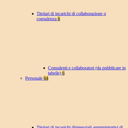
Titolari di incarichi di collaborazione o
consulenza
6
Consulenti e collaboratori (da pubblicare in
tabelle)
6
Personale
64
Titolari di incarichi dirigenziali amministrativi di