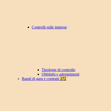
Controlli sulle imprese
Tipologie di controllo
Obblighi e adempimenti
Bandi di gara e contratti
272