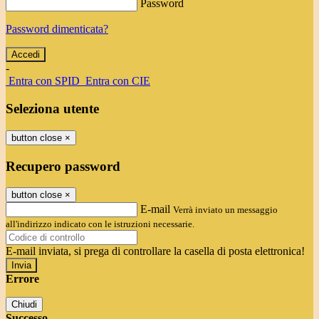
Password
Password dimenticata?
-
Entra con SPID
Entra con CIE
Seleziona utente
button close
×
Recupero password
button close
×
E-mail
Verrà inviato un messaggio
all'indirizzo indicato con le istruzioni necessarie.
E-mail inviata, si prega di controllare la casella di posta elettronica!
Errore
Chiudi
Successo