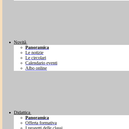
Novità
Panoramica
Le notizie
Le circolari
Calendario eventi
Albo online
Didattica
Panoramica
Offerta formativa
I progetti delle classi