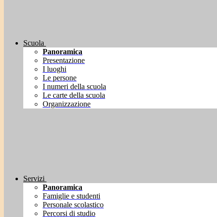
Scuola
Panoramica
Presentazione
I luoghi
Le persone
I numeri della scuola
Le carte della scuola
Organizzazione
Servizi
Panoramica
Famiglie e studenti
Personale scolastico
Percorsi di studio