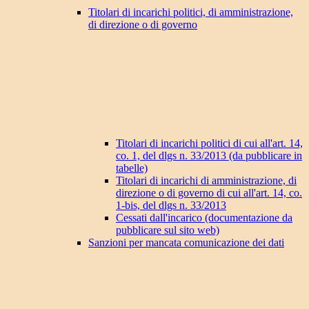
Titolari di incarichi politici, di amministrazione,
di direzione o di governo
Titolari di incarichi politici di cui all'art. 14,
co. 1, del dlgs n. 33/2013 (da pubblicare in
tabelle)
Titolari di incarichi di amministrazione, di
direzione o di governo di cui all'art. 14, co.
1-bis, del dlgs n. 33/2013
Cessati dall'incarico (documentazione da
pubblicare sul sito web)
Sanzioni per mancata comunicazione dei dati