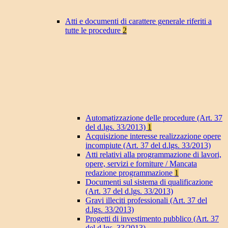
Atti e documenti di carattere generale riferiti a
tutte le procedure
2
Automatizzazione delle procedure (Art. 37
del d.lgs. 33/2013)
1
Acquisizione interesse realizzazione opere
incompiute (Art. 37 del d.lgs. 33/2013)
Atti relativi alla programmazione di lavori,
opere, servizi e forniture / Mancata
redazione programmazione
1
Documenti sul sistema di qualificazione
(Art. 37 del d.lgs. 33/2013)
Gravi illeciti professionali (Art. 37 del
d.lgs. 33/2013)
Progetti di investimento pubblico (Art. 37
del d.lgs. 33/2013)