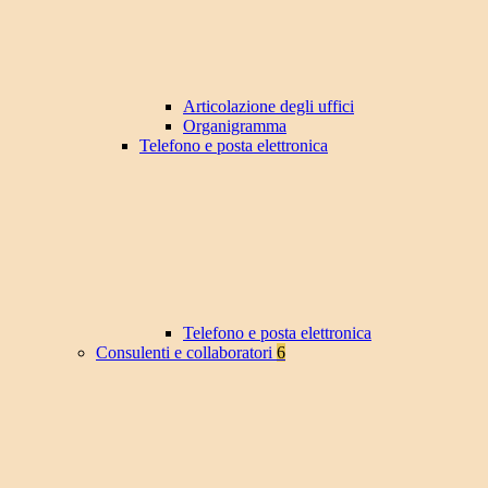
Articolazione degli uffici
Organigramma
Telefono e posta elettronica
Telefono e posta elettronica
Consulenti e collaboratori
6