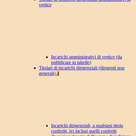
vertice
Incarichi amministrativi di vertice (da
pubblicare in tabelle)
Titolari di incarichi dirigenziali (dirigenti non
generali)
4
Incarichi dirigenziali, a qualsiasi titolo
conferiti, ivi inclusi quelli conferiti