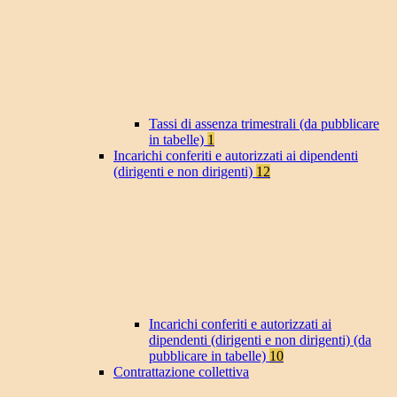
Tassi di assenza trimestrali (da pubblicare
in tabelle)
1
Incarichi conferiti e autorizzati ai dipendenti
(dirigenti e non dirigenti)
12
Incarichi conferiti e autorizzati ai
dipendenti (dirigenti e non dirigenti) (da
pubblicare in tabelle)
10
Contrattazione collettiva