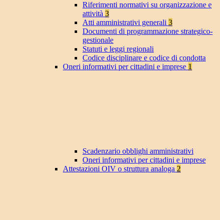
Riferimenti normativi su organizzazione e
attività
3
Atti amministrativi generali
3
Documenti di programmazione strategico-
gestionale
Statuti e leggi regionali
Codice disciplinare e codice di condotta
Oneri informativi per cittadini e imprese
1
Scadenzario obblighi amministrativi
Oneri informativi per cittadini e imprese
Attestazioni OIV o struttura analoga
2