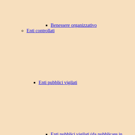
Benessere organizzativo
Enti controllati
Enti pubblici vigilati
Enti pubblici vigilati (da pubblicare in