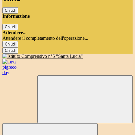
Chiudi
Informazione
Chiudi
Attendere...
Attendere il completamento dell'operazione...
Chiudi
Chiudi