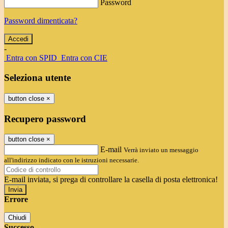
Password
Password dimenticata?
-
Entra con SPID
Entra con CIE
Seleziona utente
button close
×
Recupero password
button close
×
E-mail
Verrà inviato un messaggio
all'indirizzo indicato con le istruzioni necessarie.
E-mail inviata, si prega di controllare la casella di posta elettronica!
Errore
Chiudi
Successo