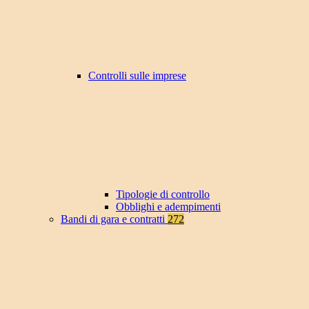
Controlli sulle imprese
Tipologie di controllo
Obblighi e adempimenti
Bandi di gara e contratti
272