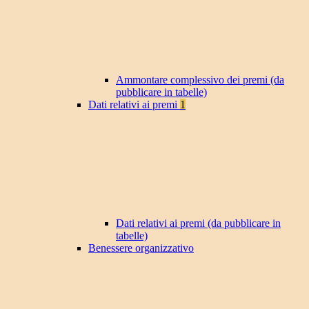
Ammontare complessivo dei premi (da
pubblicare in tabelle)
Dati relativi ai premi
1
Dati relativi ai premi (da pubblicare in
tabelle)
Benessere organizzativo