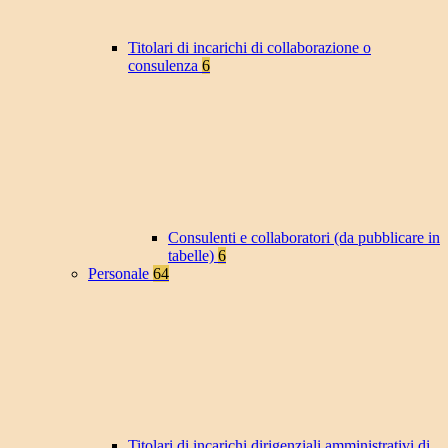
Titolari di incarichi di collaborazione o
consulenza
6
Consulenti e collaboratori (da pubblicare in
tabelle)
6
Personale
64
Titolari di incarichi dirigenziali amministrativi di