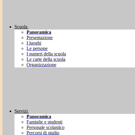
Scuola
Panoramica
Presentazione
I luoghi
Le persone
I numeri della scuola
Le carte della scuola
Organizzazione
Servizi
Panoramica
Famiglie e studenti
Personale scolastico
Percorsi di studio