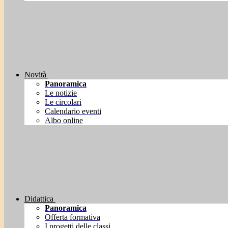
Novità
Panoramica
Le notizie
Le circolari
Calendario eventi
Albo online
Didattica
Panoramica
Offerta formativa
I progetti delle classi