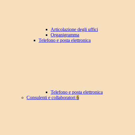
Articolazione degli uffici
Organigramma
Telefono e posta elettronica
Telefono e posta elettronica
Consulenti e collaboratori
6