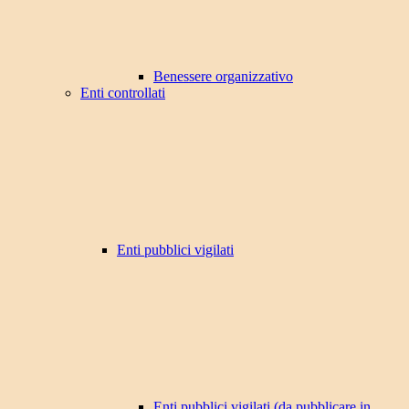
Benessere organizzativo
Enti controllati
Enti pubblici vigilati
Enti pubblici vigilati (da pubblicare in