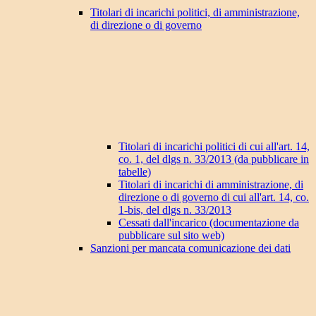
Titolari di incarichi politici, di amministrazione,
di direzione o di governo
Titolari di incarichi politici di cui all'art. 14,
co. 1, del dlgs n. 33/2013 (da pubblicare in
tabelle)
Titolari di incarichi di amministrazione, di
direzione o di governo di cui all'art. 14, co.
1-bis, del dlgs n. 33/2013
Cessati dall'incarico (documentazione da
pubblicare sul sito web)
Sanzioni per mancata comunicazione dei dati