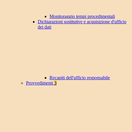
Monitoraggio tempi procedimentali
Dichiarazioni sostitutive e acquisizione d'ufficio
dei dati
Recapiti dell'ufficio responsabile
Provvedimenti
3