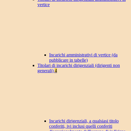
vertice
Incarichi amministrativi di vertice (da
pubblicare in tabelle)
Titolari di incarichi dirigenziali (dirigenti non
generali)
4
Incarichi dirigenziali, a qualsiasi titolo
conferiti, ivi inclusi quelli conferiti