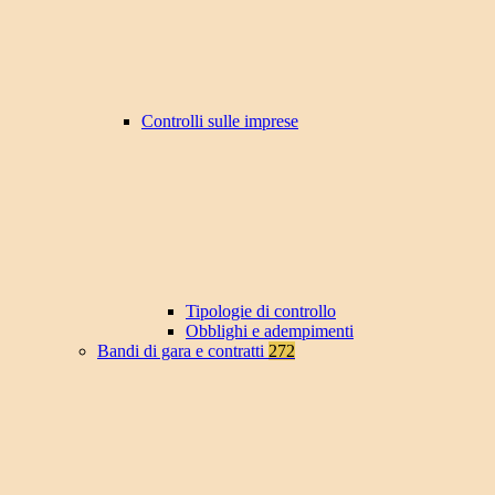
Controlli sulle imprese
Tipologie di controllo
Obblighi e adempimenti
Bandi di gara e contratti
272