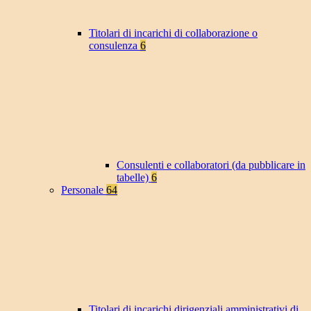
Titolari di incarichi di collaborazione o
consulenza
6
Consulenti e collaboratori (da pubblicare in
tabelle)
6
Personale
64
Titolari di incarichi dirigenziali amministrativi di