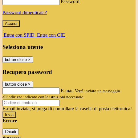
Password
Password dimenticata?
-
Entra con SPID
Entra con CIE
Seleziona utente
button close
×
Recupero password
button close
×
E-mail
Verrà inviato un messaggio
all'indirizzo indicato con le istruzioni necessarie.
E-mail inviata, si prega di controllare la casella di posta elettronica!
Errore
Chiudi
Successo