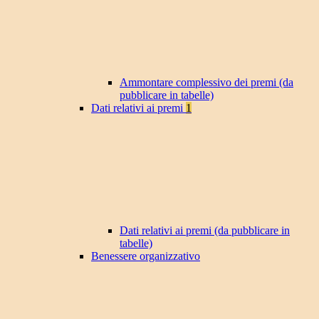
Ammontare complessivo dei premi (da
pubblicare in tabelle)
Dati relativi ai premi
1
Dati relativi ai premi (da pubblicare in
tabelle)
Benessere organizzativo