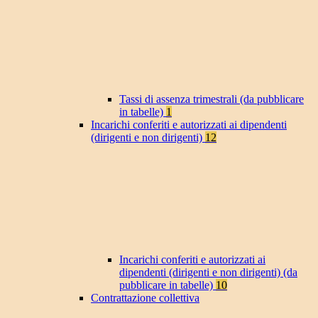
Tassi di assenza trimestrali (da pubblicare
in tabelle)
1
Incarichi conferiti e autorizzati ai dipendenti
(dirigenti e non dirigenti)
12
Incarichi conferiti e autorizzati ai
dipendenti (dirigenti e non dirigenti) (da
pubblicare in tabelle)
10
Contrattazione collettiva