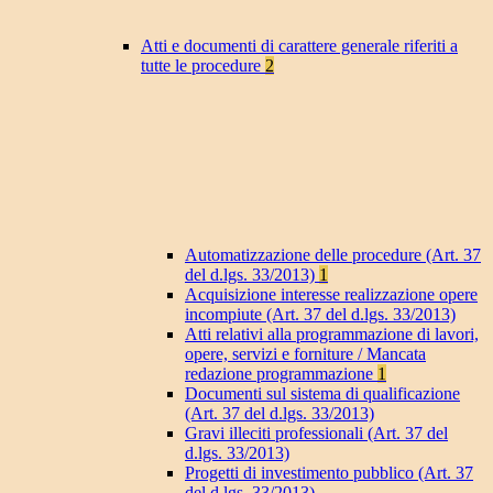
Atti e documenti di carattere generale riferiti a
tutte le procedure
2
Automatizzazione delle procedure (Art. 37
del d.lgs. 33/2013)
1
Acquisizione interesse realizzazione opere
incompiute (Art. 37 del d.lgs. 33/2013)
Atti relativi alla programmazione di lavori,
opere, servizi e forniture / Mancata
redazione programmazione
1
Documenti sul sistema di qualificazione
(Art. 37 del d.lgs. 33/2013)
Gravi illeciti professionali (Art. 37 del
d.lgs. 33/2013)
Progetti di investimento pubblico (Art. 37
del d.lgs. 33/2013)