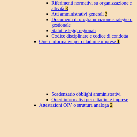
Riferimenti normativi su organizzazione e
attività
3
Atti amministrativi generali
3
Documenti di programmazione strategico-
gestionale
Statuti e leggi regionali
Codice disciplinare e codice di condotta
Oneri informativi per cittadini e imprese
1
Scadenzario obblighi amministrativi
Oneri informativi per cittadini e imprese
Attestazioni OIV o struttura analoga
2