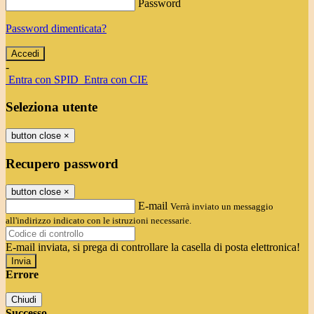
Password
Password dimenticata?
-
Entra con SPID
Entra con CIE
Seleziona utente
button close
×
Recupero password
button close
×
E-mail
Verrà inviato un messaggio
all'indirizzo indicato con le istruzioni necessarie.
E-mail inviata, si prega di controllare la casella di posta elettronica!
Errore
Chiudi
Successo