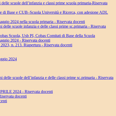
delle scuole dell’infanzia e classi prime scuola primaria-Riservata
le di Base e CUB–Scuola Università e Ricerca, con adesione ADL
aggio 2024 nella scuola primaria - Riservata docenti
 delle scuole infanzia e delle classi prime sc.primaria - Riservata
obas Scuola, Usb PI, Cobas Comitati di Base della Scuola
maggio 2024 - Riservata docenti
3, n. 213. Riapertura - Riservata docenti
Maggio 2024
delle scuole dell’infanzia e delle classi prime sc.primaria - Riservata
 APRILE 2024 - Riservata docenti
Riservata docenti
centi