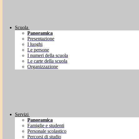
Scuola
Panoramica
Presentazione
I luoghi
Le persone
I numeri della scuola
Le carte della scuola
Organizzazione
Servizi
Panoramica
Famiglie e studenti
Personale scolastico
Percorsi di studio