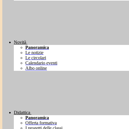
Novità
Panoramica
Le notizie
Le circolari
Calendario eventi
Albo online
Didattica
Panoramica
Offerta formativa
I progetti delle classi