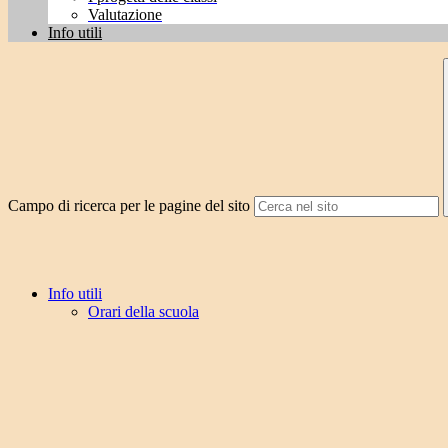
Valutazione
Info utili
Campo di ricerca per le pagine del sito
Info utili
Orari della scuola