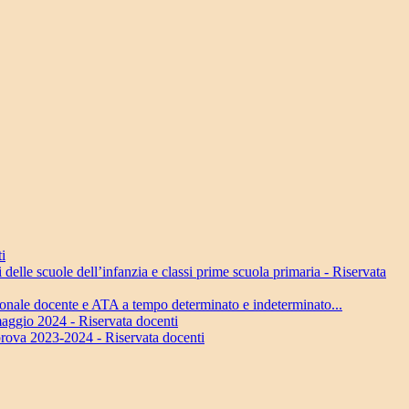
i
delle scuole dell’infanzia e classi prime scuola primaria - Riservata
sonale docente e ATA a tempo determinato e indeterminato...
maggio 2024 - Riservata docenti
prova 2023-2024 - Riservata docenti