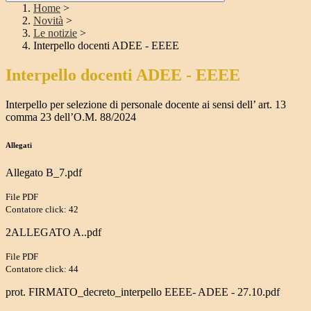
Home
>
Novità
>
Le notizie
>
Interpello docenti ADEE - EEEE
Interpello docenti ADEE - EEEE
Interpello per selezione di personale docente ai sensi dell’ art. 13
comma 23 dell’O.M. 88/2024
Allegati
Allegato B_7.pdf
File PDF
Contatore click: 42
2ALLEGATO A..pdf
File PDF
Contatore click: 44
prot. FIRMATO_decreto_interpello EEEE- ADEE - 27.10.pdf