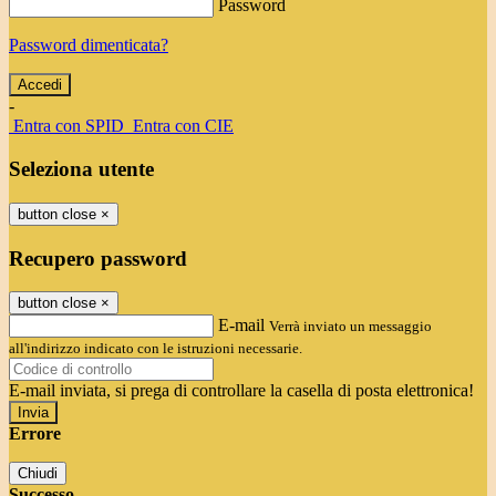
Password
Password dimenticata?
-
Entra con SPID
Entra con CIE
Seleziona utente
button close
×
Recupero password
button close
×
E-mail
Verrà inviato un messaggio
all'indirizzo indicato con le istruzioni necessarie.
E-mail inviata, si prega di controllare la casella di posta elettronica!
Errore
Chiudi
Successo