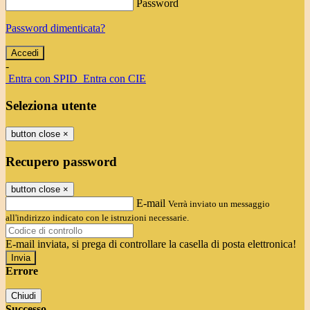
Password
Password dimenticata?
-
Entra con SPID
Entra con CIE
Seleziona utente
button close
×
Recupero password
button close
×
E-mail
Verrà inviato un messaggio
all'indirizzo indicato con le istruzioni necessarie.
E-mail inviata, si prega di controllare la casella di posta elettronica!
Errore
Chiudi
Successo