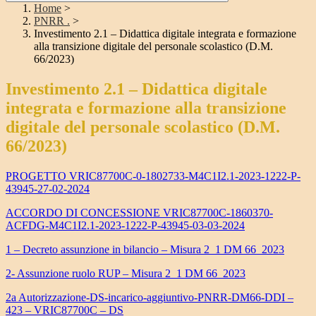
Home
>
PNRR .
>
Investimento 2.1 – Didattica digitale integrata e formazione
alla transizione digitale del personale scolastico (D.M.
66/2023)
Investimento 2.1 – Didattica digitale
integrata e formazione alla transizione
digitale del personale scolastico (D.M.
66/2023)
PROGETTO VRIC87700C-0-1802733-M4C1I2.1-2023-1222-P-
43945-27-02-2024
ACCORDO DI CONCESSIONE VRIC87700C-1860370-
ACFDG-M4C1I2.1-2023-1222-P-43945-03-03-2024
1 – Decreto assunzione in bilancio – Misura 2_1 DM 66_2023
2- Assunzione ruolo RUP – Misura 2_1 DM 66_2023
2a Autorizzazione-DS-incarico-aggiuntivo-PNRR-DM66-DDI –
423 – VRIC87700C – DS