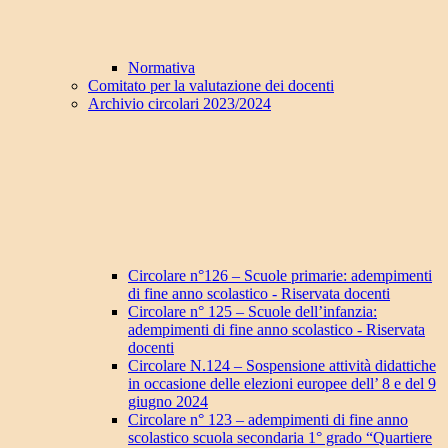
Normativa
Comitato per la valutazione dei docenti
Archivio circolari 2023/2024
Circolare n°126 – Scuole primarie: adempimenti
di fine anno scolastico - Riservata docenti
Circolare n° 125 – Scuole dell’infanzia:
adempimenti di fine anno scolastico - Riservata
docenti
Circolare N.124 – Sospensione attività didattiche
in occasione delle elezioni europee dell’ 8 e del 9
giugno 2024
Circolare n° 123 – adempimenti di fine anno
scolastico scuola secondaria 1° grado “Quartiere