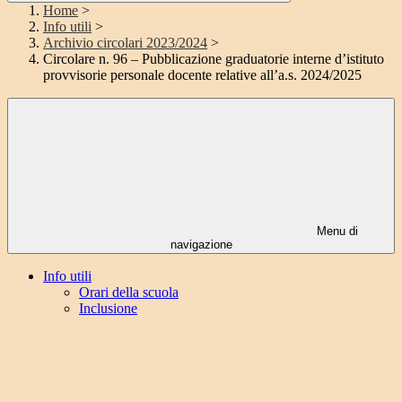
Home
>
Info utili
>
Archivio circolari 2023/2024
>
Circolare n. 96 – Pubblicazione graduatorie interne d’istituto
provvisorie personale docente relative all’a.s. 2024/2025
Menu di
navigazione
Info utili
Orari della scuola
Inclusione