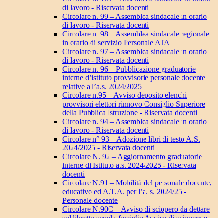
di lavoro - Riservata docenti
Circolare n. 99 – Assemblea sindacale in orario
di lavoro - Riservata docenti
Circolare n. 98 – Assemblea sindacale regionale
in orario di servizio Personale ATA
Circolare n. 97 – Assemblea sindacale in orario
di lavoro - Riservata docenti
Circolare n. 96 – Pubblicazione graduatorie
interne d’istituto provvisorie personale docente
relative all’a.s. 2024/2025
Circolare n.95 – Avviso deposito elenchi
provvisori elettori rinnovo Consiglio Superiore
della Pubblica Istruzione - Riservata docenti
Circolare n. 94 – Assemblea sindacale in orario
di lavoro - Riservata docenti
Circolare n° 93 – Adozione libri di testo A.S.
2024/2025 - Riservata docenti
Circolare N. 92 – Aggiornamento graduatorie
interne di Istituto a.s. 2024/2025 - Riservata
docenti
Circolare N.91 – Mobilità del personale docente,
educativo ed A.T.A. per l’a. s. 2024/25 -
Personale docente
Circolare N.90C – Avviso di sciopero da dettare
sul libretto scuola-famiglia Avviso di sciopero e