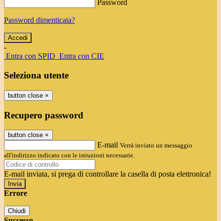
Password
Password dimenticata?
-
Entra con SPID
Entra con CIE
Seleziona utente
button close
×
Recupero password
button close
×
E-mail
Verrà inviato un messaggio
all'indirizzo indicato con le istruzioni necessarie.
E-mail inviata, si prega di controllare la casella di posta elettronica!
Errore
Chiudi
Successo