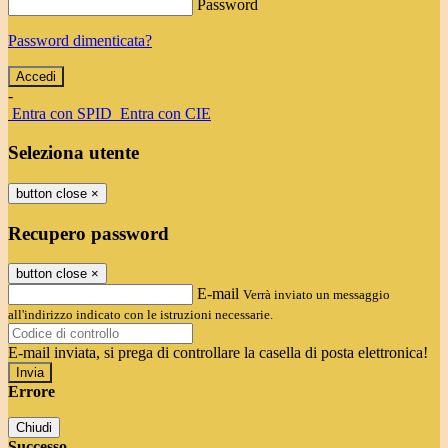
Password
Password dimenticata?
-
Entra con SPID
Entra con CIE
Seleziona utente
button close
×
Recupero password
button close
×
E-mail
Verrà inviato un messaggio
all'indirizzo indicato con le istruzioni necessarie.
E-mail inviata, si prega di controllare la casella di posta elettronica!
Errore
Chiudi
Successo