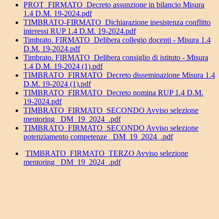
PROT_FIRMATO_Decreto assunzione in bilancio Misura
1.4 D.M. 19-2024.pdf
TIMBRATO-FIRMATO_Dichiarazione inesistenza conflitto
interessi RUP 1.4 D.M. 19-2024.pdf
Timbrato. FIRMATO_Delibera collegio docenti - Misura 1.4
D.M. 19-2024.pdf
Timbrato. FIRMATO_Delibera consiglio di istituto - Misura
1.4 D.M. 19-2024 (1).pdf
TIMBRATO_FIRMATO_Decreto disseminazione Misura 1.4
D.M. 19-2024 (1).pdf
TIMBRATO_FIRMATO_Decreto nomina RUP 1.4 D.M.
19-2024.pdf
TIMBRATO_FIRMATO_SECONDO Avviso selezione
mentoring _DM_19_2024_.pdf
TIMBRATO_FIRMATO_SECONDO Avviso selezione
potenziamento competenze _DM_19_2024_.pdf
TIMBRATO_FIRMATO_TERZO Avviso selezione
mentoring _DM_19_2024_.pdf