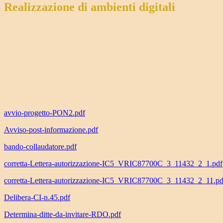
Realizzazione di ambienti digitali
avvio-progetto-PON2.pdf
Avviso-post-informazione.pdf
bando-collaudatore.pdf
corretta-Lettera-autorizzazione-IC5_VRIC87700C_3_11432_2_1.pdf
corretta-Lettera-autorizzazione-IC5_VRIC87700C_3_11432_2_11.pd
Delibera-CI-n.45.pdf
Determina-ditte-da-invitare-RDO.pdf