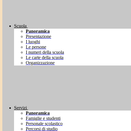
Scuola
Panoramica
Presentazione
I luoghi
Le persone
I numeri della scuola
Le carte della scuola
Organizzazione
Servizi
Panoramica
Famiglie e studenti
Personale scolastico
Percorsi di studio