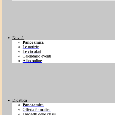
Novità
Panoramica
Le notizie
Le circolari
Calendario eventi
Albo online
Didattica
Panoramica
Offerta formativa
I progetti delle classi