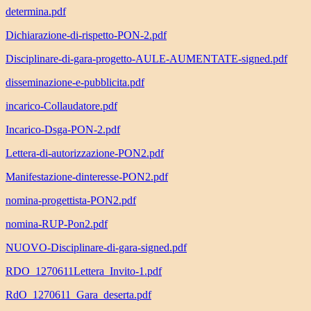
determina.pdf
Dichiarazione-di-rispetto-PON-2.pdf
Disciplinare-di-gara-progetto-AULE-AUMENTATE-signed.pdf
disseminazione-e-pubblicita.pdf
incarico-Collaudatore.pdf
Incarico-Dsga-PON-2.pdf
Lettera-di-autorizzazione-PON2.pdf
Manifestazione-dinteresse-PON2.pdf
nomina-progettista-PON2.pdf
nomina-RUP-Pon2.pdf
NUOVO-Disciplinare-di-gara-signed.pdf
RDO_1270611Lettera_Invito-1.pdf
RdO_1270611_Gara_deserta.pdf