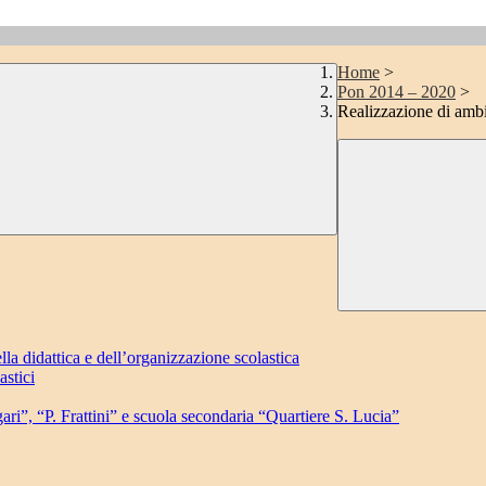
Home
>
Pon 2014 – 2020
>
Realizzazione di ambie
lla didattica e dell’organizzazione scolastica
astici
”, “P. Frattini” e scuola secondaria “Quartiere S. Lucia”