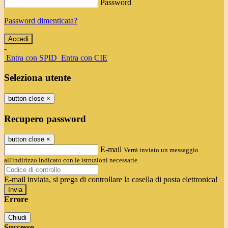
Password
Password dimenticata?
-
Entra con SPID
Entra con CIE
Seleziona utente
button close
×
Recupero password
button close
×
E-mail
Verrà inviato un messaggio
all'indirizzo indicato con le istruzioni necessarie.
E-mail inviata, si prega di controllare la casella di posta elettronica!
Errore
Chiudi
Successo