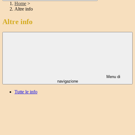
Home
>
Altre info
Altre info
Menu di
navigazione
Tutte le info