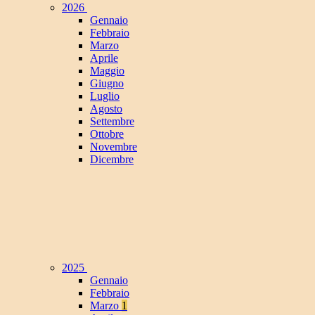
2026
Gennaio
Febbraio
Marzo
Aprile
Maggio
Giugno
Luglio
Agosto
Settembre
Ottobre
Novembre
Dicembre
2025
Gennaio
Febbraio
Marzo
1