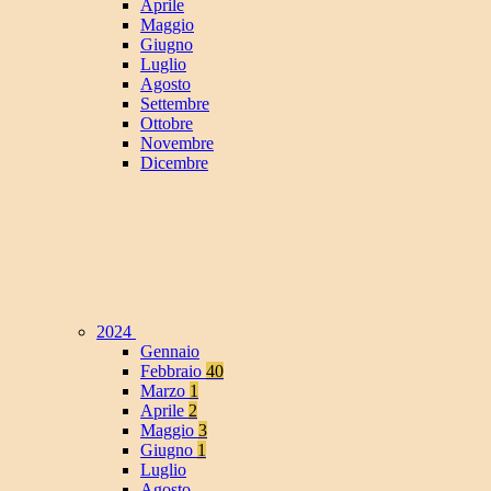
Aprile
Maggio
Giugno
Luglio
Agosto
Settembre
Ottobre
Novembre
Dicembre
2024
Gennaio
Febbraio
40
Marzo
1
Aprile
2
Maggio
3
Giugno
1
Luglio
Agosto