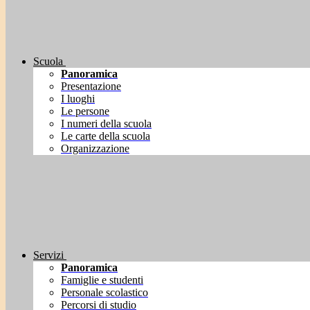
Scuola
Panoramica
Presentazione
I luoghi
Le persone
I numeri della scuola
Le carte della scuola
Organizzazione
Servizi
Panoramica
Famiglie e studenti
Personale scolastico
Percorsi di studio