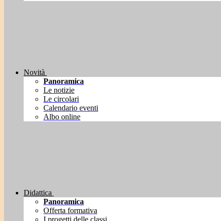
Novità
Panoramica
Le notizie
Le circolari
Calendario eventi
Albo online
Didattica
Panoramica
Offerta formativa
I progetti delle classi