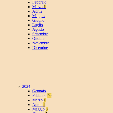
Febbraio
Marzo
1
Aprile
Maggio
Giugno
Luglio
Agosto
Settembre
Ottobre
Novembre
Dicembre
2024
Gennaio
Febbraio
40
Marzo
1
Aprile
2
Maggio
3