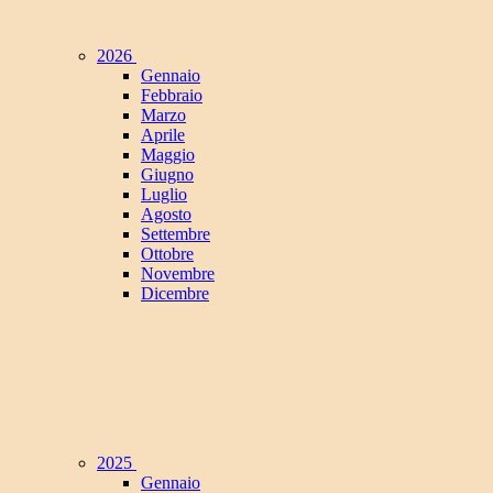
2026
Gennaio
Febbraio
Marzo
Aprile
Maggio
Giugno
Luglio
Agosto
Settembre
Ottobre
Novembre
Dicembre
2025
Gennaio