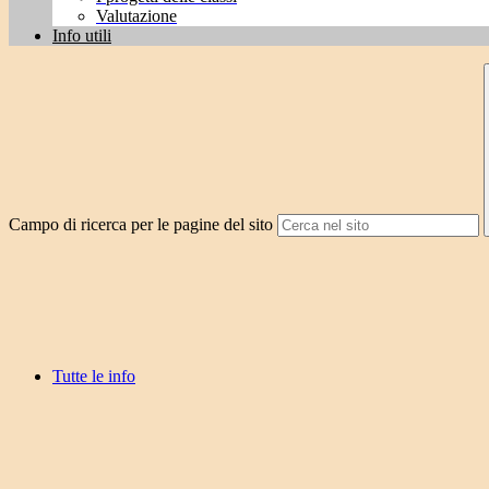
Valutazione
Info utili
Campo di ricerca per le pagine del sito
Tutte le info